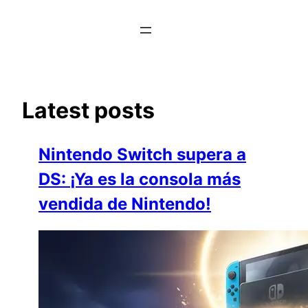
Saltar
al
contenido
Latest posts
Nintendo Switch supera a
DS: ¡Ya es la consola más
vendida de Nintendo!