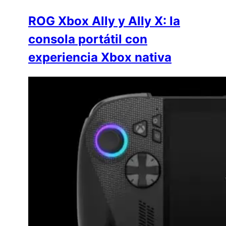
ROG Xbox Ally y Ally X: la
consola portátil con
experiencia Xbox nativa