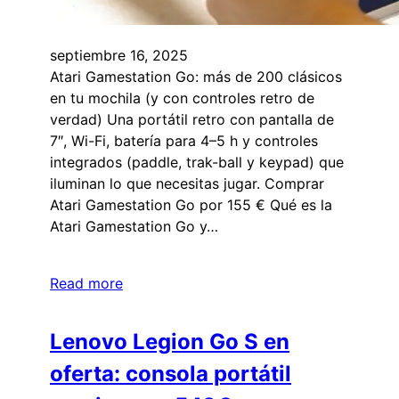
septiembre 16, 2025
Atari Gamestation Go: más de 200 clásicos
en tu mochila (y con controles retro de
verdad) Una portátil retro con pantalla de
7″, Wi-Fi, batería para 4–5 h y controles
integrados (paddle, trak-ball y keypad) que
iluminan lo que necesitas jugar. Comprar
Atari Gamestation Go por 155 € Qué es la
Atari Gamestation Go y…
Read more
Lenovo Legion Go S en
oferta: consola portátil