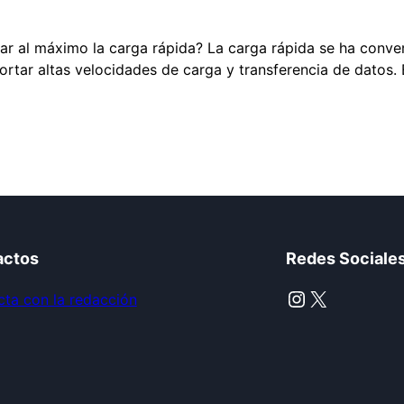
al máximo la carga rápida? La carga rápida se ha convert
tar altas velocidades de carga y transferencia de datos. 
actos
Redes Sociale
Instagram
X
ta con la redacción