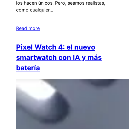
los hacen únicos. Pero, seamos realistas,
como cualquier…
Read more
Pixel Watch 4: el nuevo
smartwatch con IA y más
batería