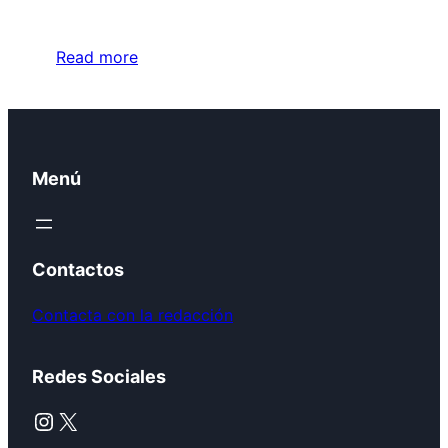
Read more
Menú
Contactos
Contacta con la redacción
Redes Sociales
Instagram
X