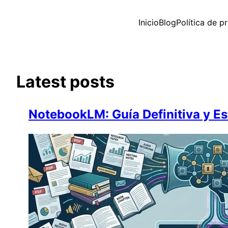
Saltar
al
Inicio
Blog
Política de p
contenido
Latest posts
NotebookLM: Guía Definitiva y Es