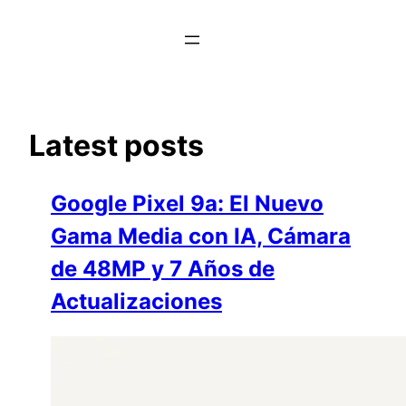
Saltar
al
contenido
Latest posts
Google Pixel 9a: El Nuevo
Gama Media con IA, Cámara
de 48MP y 7 Años de
Actualizaciones