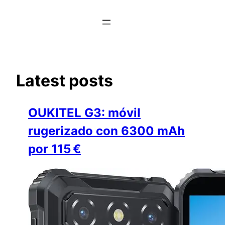
Saltar
al
contenido
Latest posts
OUKITEL G3: móvil
rugerizado con 6300 mAh
por 115 €