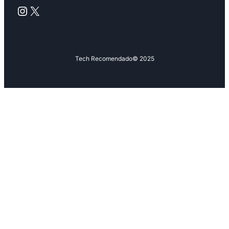
Instagram
X
Tech Recomendado
© 2025