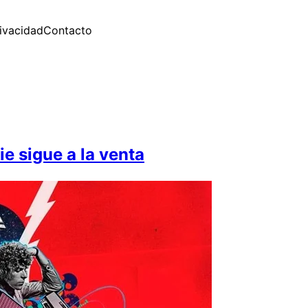
rivacidad
Contacto
e sigue a la venta