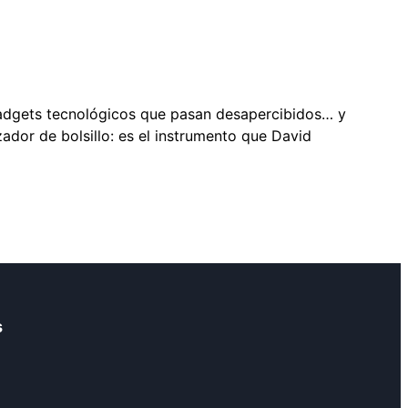
 gadgets tecnológicos que pasan desapercibidos… y
ador de bolsillo: es el instrumento que David
s