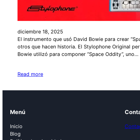
diciembre 18, 2025
El instrumento que usó David Bowie para crear “Sp
otros que hacen historia. El Stylophone Original pe
Bowie utilizó para componer “Space Oddity”, uno…
Read more
Menú
Cont
Inicio
Contac
Blog