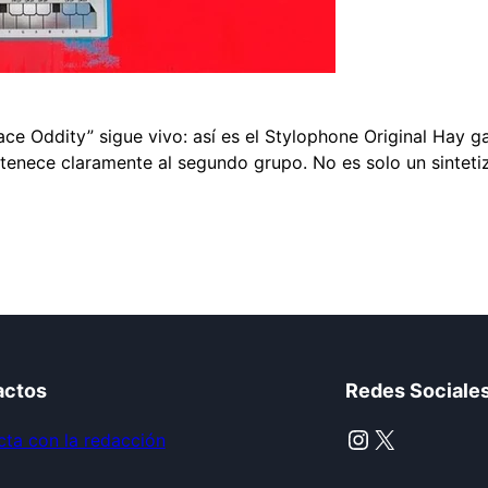
ace Oddity” sigue vivo: así es el Stylophone Original Hay
rtenece claramente al segundo grupo. No es solo un sintetiz
actos
Redes Sociale
Instagram
X
ta con la redacción