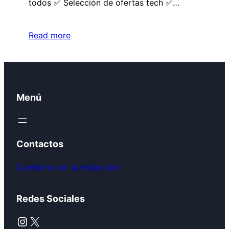
todos ✅ Selección de ofertas tech ✅…
Read more
Menú
Contactos
Contacta con la redacción
Redes Sociales
Instagram
X