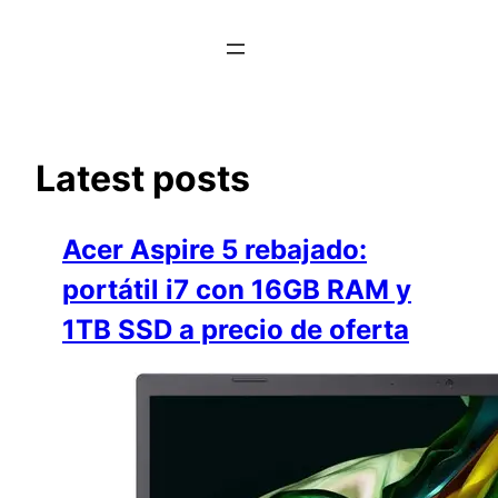
Saltar
al
contenido
Latest posts
Acer Aspire 5 rebajado:
portátil i7 con 16GB RAM y
1TB SSD a precio de oferta