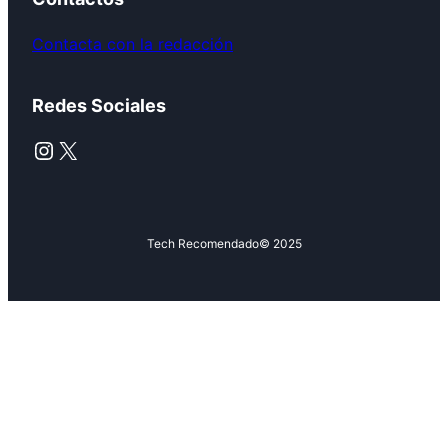
Contacta con la redacción
Redes Sociales
Instagram
X
Tech Recomendado
© 2025