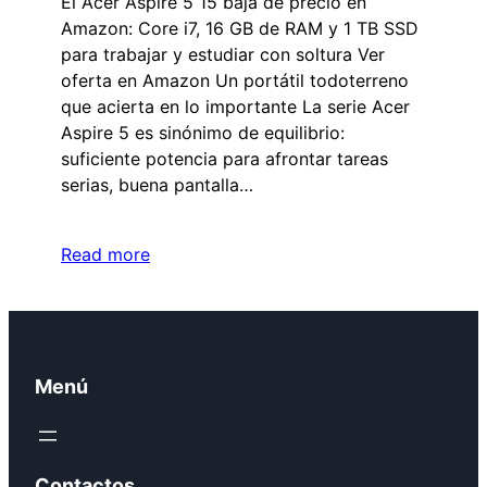
El Acer Aspire 5 15 baja de precio en
Amazon: Core i7, 16 GB de RAM y 1 TB SSD
para trabajar y estudiar con soltura Ver
oferta en Amazon Un portátil todoterreno
que acierta en lo importante La serie Acer
Aspire 5 es sinónimo de equilibrio:
suficiente potencia para afrontar tareas
serias, buena pantalla…
Read more
Menú
Contactos