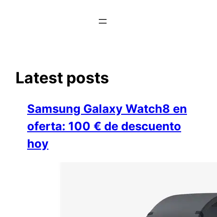
Saltar
al
contenido
Latest posts
Samsung Galaxy Watch8 en
oferta: 100 € de descuento
hoy