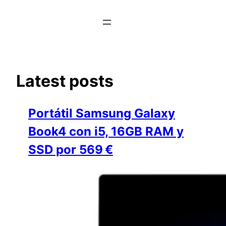
Saltar
al
contenido
Latest posts
Portátil Samsung Galaxy
Book4 con i5, 16GB RAM y
SSD por 569 €