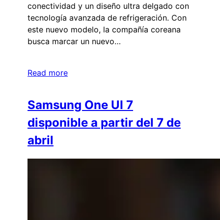
conectividad y un diseño ultra delgado con
tecnología avanzada de refrigeración. Con
este nuevo modelo, la compañía coreana
busca marcar un nuevo…
Read more
Samsung One UI 7
disponible a partir del 7 de
abril