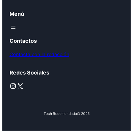
Menú
Contactos
Contacta con la redacción
Redes Sociales
Instagram
X
Tech Recomendado
© 2025