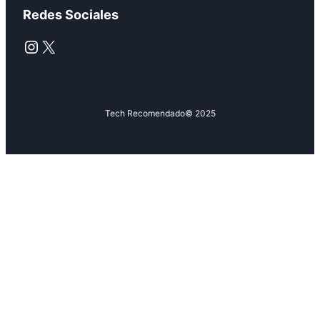
Redes Sociales
Instagram
X
Tech Recomendado
© 2025