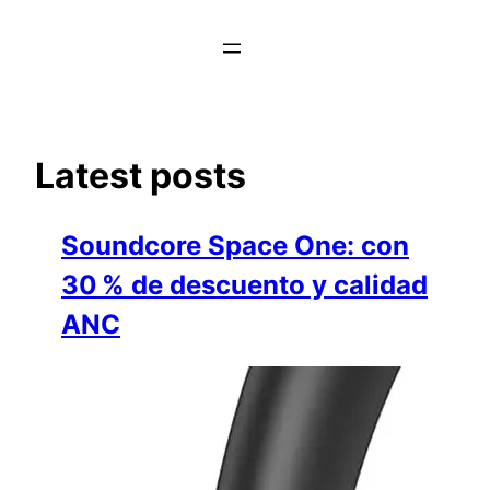
Saltar
al
contenido
Latest posts
Soundcore Space One: con
30 % de descuento y calidad
ANC