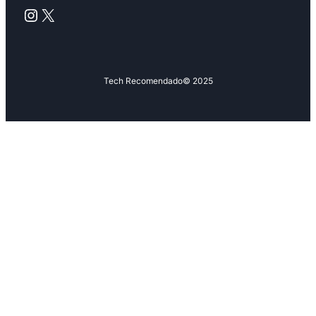
Instagram
X
Tech Recomendado
© 2025