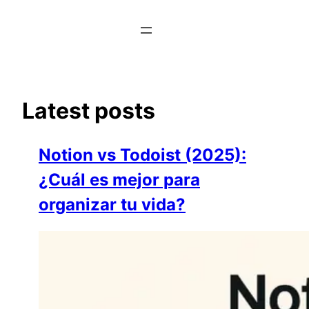
Saltar
al
contenido
Latest posts
Notion vs Todoist (2025):
¿Cuál es mejor para
organizar tu vida?