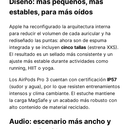
Diseño: más pequeños, más
estables, para más oídos
Apple ha reconfigurado la arquitectura interna
para reducir el volumen de cada auricular y ha
rediseñado las puntas: ahora son de espuma
integrada y se incluyen
cinco tallas
(estrena XXS).
El resultado es un sellado más consistente y un
ajuste más estable durante actividades como
running, HIIT o yoga.
Los AirPods Pro 3 cuentan con certificación
IP57
(sudor y agua), por lo que resisten entrenamientos
intensos y clima cambiante. El estuche mantiene
la carga MagSafe y un acabado más robusto con
alto contenido de material reciclado.
Audio: escenario más ancho y