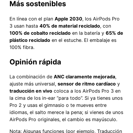
Más sostenibles
En línea con el plan
Apple 2030
, los AirPods Pro
3 usan hasta
40% de material reciclado
, con
100% de cobalto reciclado
en la batería y
65% de
plástico reciclado
en el estuche. El embalaje es
100% fibra.
Opinión rápida
La combinación de
ANC claramente mejorada
,
ajuste más universal,
sensor de ritmo cardíaco
y
traducción en vivo
coloca a los AirPods Pro 3 en
la cima de los in-ear “para todo”. Si ya tienes unos
Pro 2 y usas el gimnasio o te mueves entre
idiomas, el salto merece la pena; si vienes de unos
AirPods Pro originales, el cambio es mayúsculo.
Nota: Algunas funciones (por ejemplo, Traducción