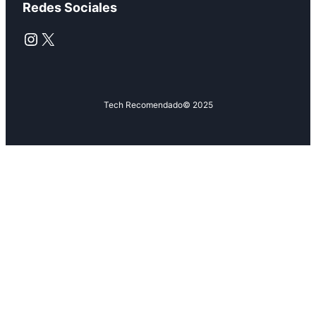
Redes Sociales
Instagram
X
Tech Recomendado
© 2025