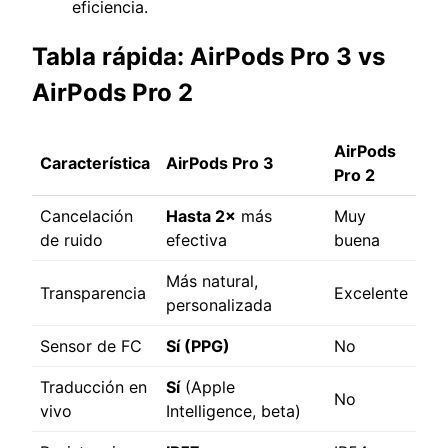
eficiencia.
Tabla rápida: AirPods Pro 3 vs
AirPods Pro 2
AirPods
Característica
AirPods Pro 3
Pro 2
Cancelación
Hasta 2×
más
Muy
de ruido
efectiva
buena
Más natural,
Transparencia
Excelente
personalizada
Sensor de FC
Sí (PPG)
No
Traducción en
Sí
(Apple
No
vivo
Intelligence, beta)