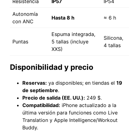
Resistencia
IP57
IP54
Autonomía
Hasta 8 h
≈ 6 h
con ANC
Espuma integrada,
Silicona,
Puntas
5 tallas (incluye
4 tallas
XXS)
Disponibilidad y precio
Reservas:
ya disponibles; en tiendas el
19
de septiembre
.
Precio de salida (EE. UU.):
249 $.
Compatibilidad:
iPhone actualizado a la
última versión para funciones como Live
Translation y Apple Intelligence/Workout
Buddy.