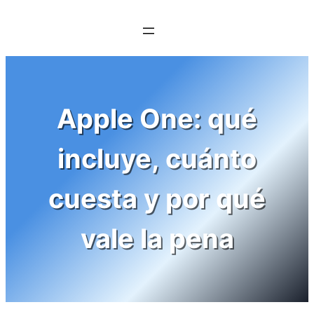
Saltar
al
contenido
Apple One: qué
incluye, cuánto
cuesta y por qué
vale la pena