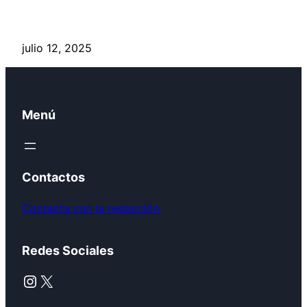
julio 12, 2025
Menú
Contactos
Contacta con la redacción
Redes Sociales
Instagram
X