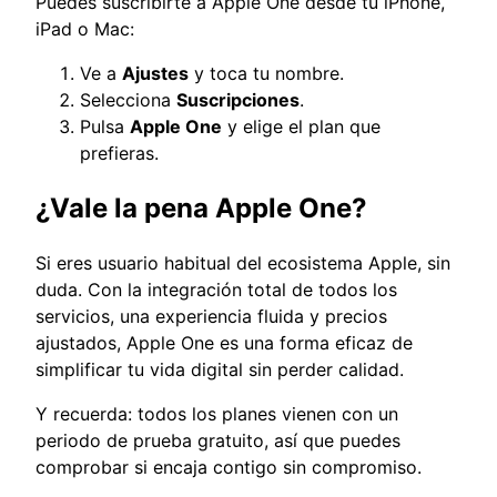
Puedes suscribirte a Apple One desde tu iPhone,
iPad o Mac:
Ve a
Ajustes
y toca tu nombre.
Selecciona
Suscripciones
.
Pulsa
Apple One
y elige el plan que
prefieras.
¿Vale la pena Apple One?
Si eres usuario habitual del ecosistema Apple, sin
duda. Con la integración total de todos los
servicios, una experiencia fluida y precios
ajustados, Apple One es una forma eficaz de
simplificar tu vida digital sin perder calidad.
Y recuerda: todos los planes vienen con un
periodo de prueba gratuito, así que puedes
comprobar si encaja contigo sin compromiso.