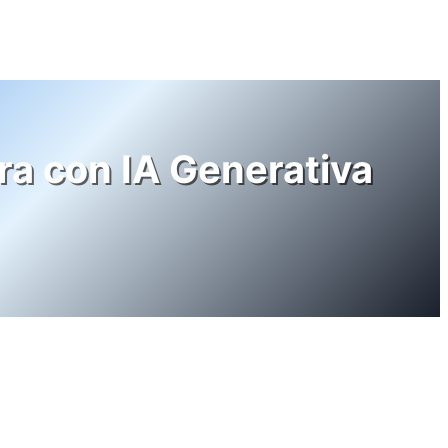
ra con IA Generativa