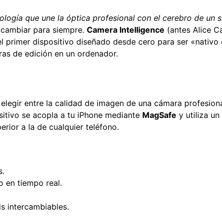
nología que une la óptica profesional con el cerebro de un
 cambiar para siempre.
Camera Intelligence
(antes Alice C
el primer dispositivo diseñado desde cero para ser «nativo 
ras de edición en un ordenador.
elegir entre la calidad de imagen de una cámara profesiona
sitivo se acopla a tu iPhone mediante
MagSafe
y utiliza u
rior a la de cualquier teléfono.
s.
 en tiempo real.
s intercambiables.