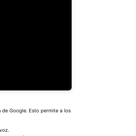
a
de Google. Esto permite a los
voz.