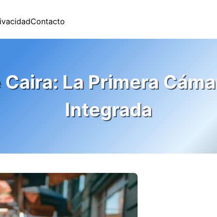
rivacidad
Contacto
 Caira: La Primera Cáma
Integrada