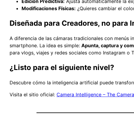
Edición Predictiva:
Ajusta automáticamente la exp
Modificaciones Físicas:
¿Quieres cambiar el color
Diseñada para Creadores, no para I
A diferencia de las cámaras tradicionales con menús inf
smartphone. La idea es simple:
Apunta, captura y com
para vlogs, viajes y redes sociales como Instagram o T
¿Listo para el siguiente nivel?
Descubre cómo la inteligencia artificial puede transfo
Visita el sitio oficial:
Camera Intelligence – The Camer