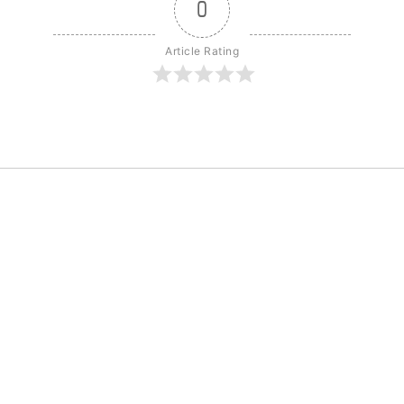
0
Article Rating