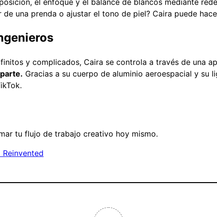
osición, el enfoque y el balance de blancos mediante rede
 de una prenda o ajustar el tono de piel? Caira puede hace
ngenieros
initos y complicados, Caira se controla a través de una apl
parte.
Gracias a su cuerpo de aluminio aeroespacial y su l
ikTok.
rmar tu flujo de trabajo creativo hoy mismo.
a Reinvented