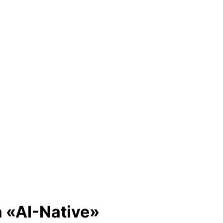
a «AI-Native»