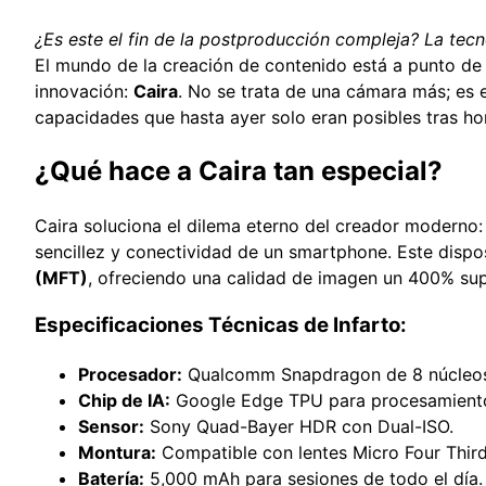
¿Es este el fin de la postproducción compleja? La tec
El mundo de la creación de contenido está a punto de
innovación:
Caira
. No se trata de una cámara más; es 
capacidades que hasta ayer solo eran posibles tras ho
¿Qué hace a Caira tan especial?
Caira soluciona el dilema eterno del creador moderno: 
sencillez y conectividad de un smartphone. Este dispo
(MFT)
, ofreciendo una calidad de imagen un 400% supe
Especificaciones Técnicas de Infarto:
Procesador:
Qualcomm Snapdragon de 8 núcleo
Chip de IA:
Google Edge TPU para procesamiento
Sensor:
Sony Quad-Bayer HDR con Dual-ISO.
Montura:
Compatible con lentes Micro Four Third
Batería:
5,000 mAh para sesiones de todo el día.