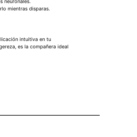
s neuronales.
rlo mientras disparas.
icación intuitiva en tu
igereza, es la compañera ideal