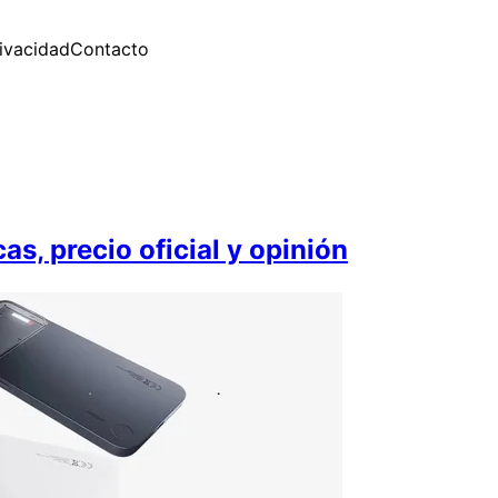
rivacidad
Contacto
s, precio oficial y opinión⁠