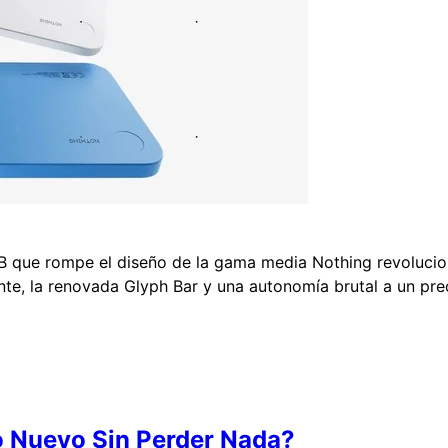
B que rompe el diseño de la gama media Nothing revolucio
e, la renovada Glyph Bar y una autonomía brutal a un precio
o Nuevo Sin Perder Nada?⁠