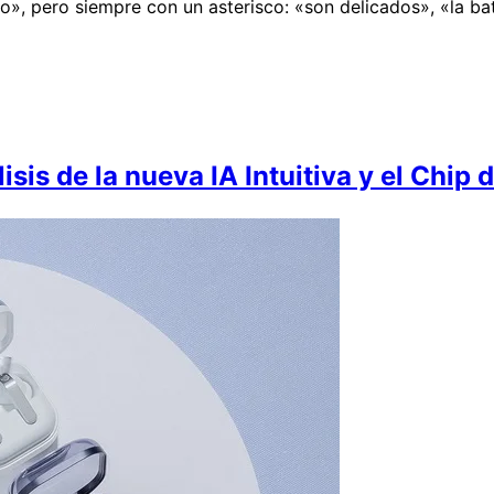
», pero siempre con un asterisco: «son delicados», «la bat
is de la nueva IA Intuitiva y el Chip