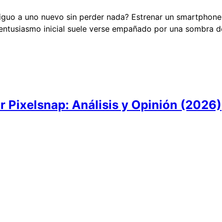
uo a uno nuevo sin perder nada? Estrenar un smartphone e
 entusiasmo inicial suele verse empañado por una sombra d
r Pixelsnap: Análisis y Opinión (2026)