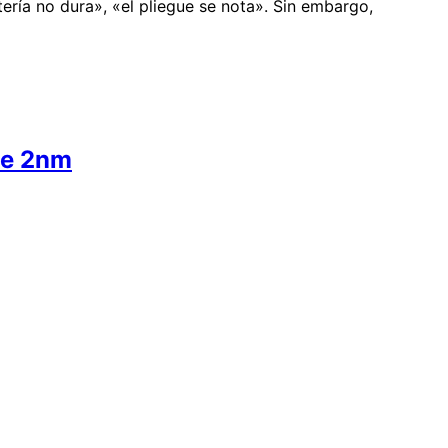
ería no dura», «el pliegue se nota». Sin embargo,
 de 2nm