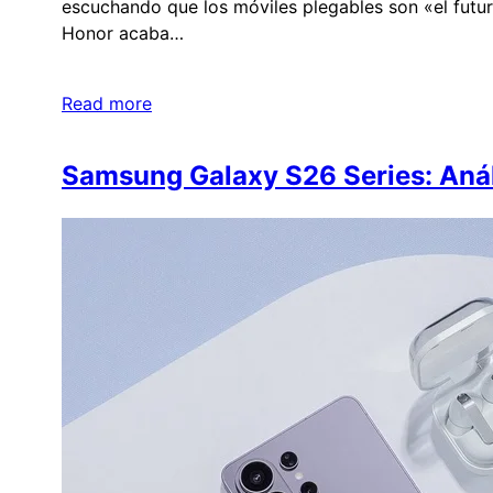
escuchando que los móviles plegables son «el futuro
Honor acaba…
Read more
Samsung Galaxy S26 Series: Anális