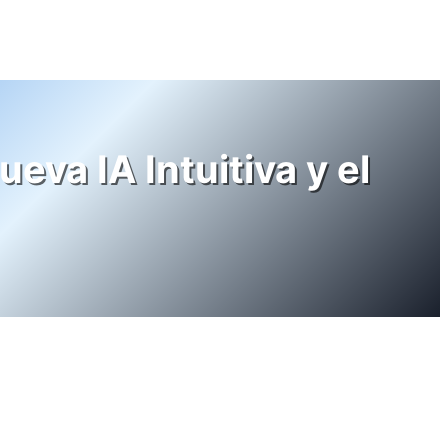
eva IA Intuitiva y el