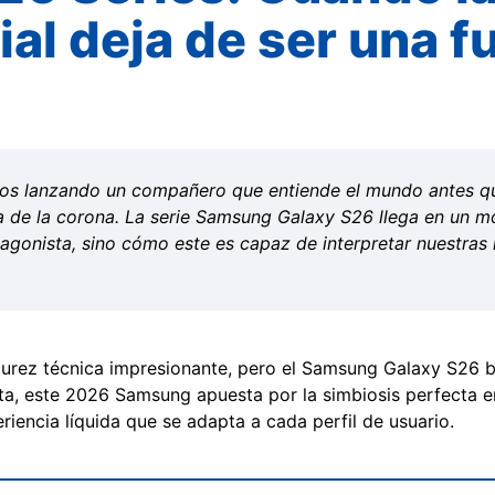
cial deja de ser una 
s lanzando un compañero que entiende el mundo antes que
a de la corona. La serie Samsung Galaxy S26 llega en un m
tagonista, sino cómo este es capaz de interpretar nuestras
rez técnica impresionante, pero el Samsung Galaxy S26 b
ruta, este 2026 Samsung apuesta por la simbiosis perfecta en
riencia líquida que se adapta a cada perfil de usuario.