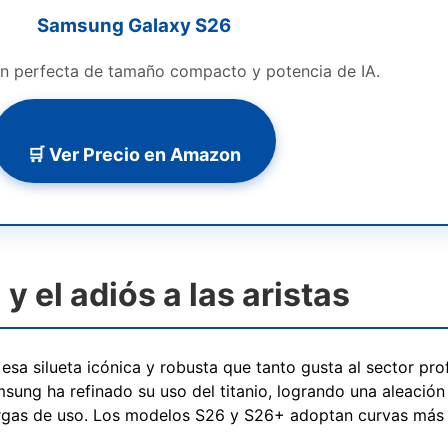
Samsung Galaxy S26
n perfecta de tamaño compacto y potencia de IA.
🛒 Ver Precio en Amazon
y el adiós a las aristas
sa silueta icónica y robusta que tanto gusta al sector prof
ng ha refinado su uso del titanio, logrando una aleación 
rgas de uso. Los modelos S26 y S26+ adoptan curvas más 