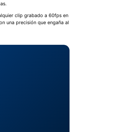
as.
lquier clip grabado a 60fps en
on una precisión que engaña al