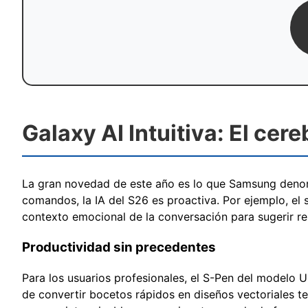
Galaxy AI Intuitiva: El cere
La gran novedad de este año es lo que Samsung den
comandos, la IA del S26 es proactiva. Por ejemplo, el 
contexto emocional de la conversación para sugerir r
Productividad sin precedentes
Para los usuarios profesionales, el S-Pen del modelo 
de convertir bocetos rápidos en diseños vectoriales t