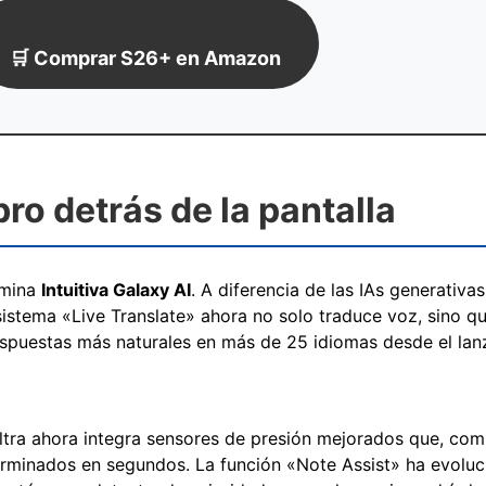
🛒 Comprar S26+ en Amazon
bro detrás de la pantalla
omina
Intuitiva Galaxy AI
. A diferencia de las IAs generativ
sistema «Live Translate» ahora no solo traduce voz, sino qu
espuestas más naturales en más de 25 idiomas desde el lan
Ultra ahora integra sensores de presión mejorados que, co
erminados en segundos. La función «Note Assist» ha evoluc