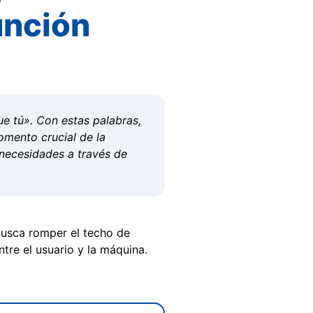
función
 tú». Con estas palabras,
omento crucial de la
 necesidades a través de
usca romper el techo de
tre el usuario y la máquina.