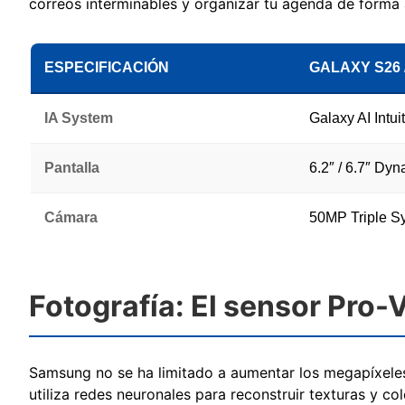
correos interminables y organizar tu agenda de forma
ESPECIFICACIÓN
GALAXY S26 
IA System
Galaxy AI Intui
Pantalla
6.2″ / 6.7″ D
Cámara
50MP Triple S
Fotografía: El sensor Pro-
Samsung no se ha limitado a aumentar los megapíxeles
utiliza redes neuronales para reconstruir texturas y co