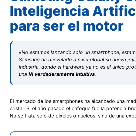
Inteligencia Artifi
para ser el motor
«No estamos lanzando solo un smartphone; estamo
Samsung ha desvelado a nivel global su nueva joy
industria, donde el hardware ya no es el único pro
una
IA verdaderamente intuitiva
.
El mercado de los smartphones ha alcanzado una madu
cristal. Si el año pasado el enfoque fue la potencia b
No se trata solo de píxeles o núcleos, sino de una expe