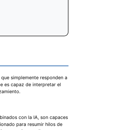
as que simplemente responden a
e es capaz de interpretar el
zamiento.
mbinados con la IA, son capaces
ionado para resumir hilos de