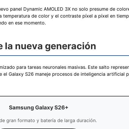
El nuevo panel Dynamic AMOLED 3X no solo presume de colore
a temperatura de color y el contraste píxel a píxel en tiem
zando en ese momento.
e la nueva generación
imizado para tareas neuronales masivas. Este salto represen
e el Galaxy S26 maneje procesos de inteligencia artificial 
Samsung Galaxy S26+
 de gran formato y batería de larga duración.