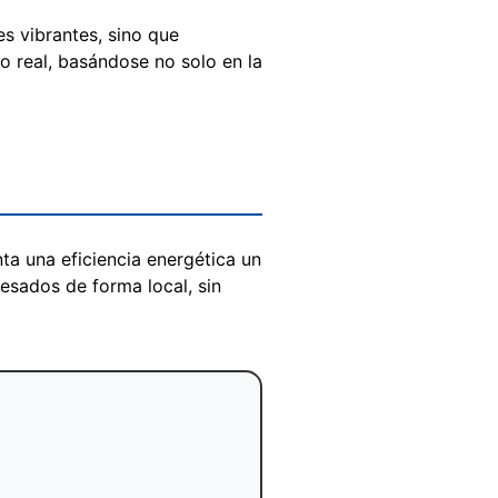
s vibrantes, sino que
po real, basándose no solo en la
ta una eficiencia energética un
pesados de forma local, sin