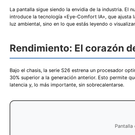
La pantalla sigue siendo la envidia de la industria. 
introduce la tecnología «Eye-Comfort IA», que ajusta l
luz ambiental, sino en lo que estás leyendo o visuali
Rendimiento: El corazón d
Bajo el chasis, la serie S26 estrena un procesador opt
30% superior a la generación anterior. Esto permite qu
latencia y, lo más importante, sin sobrecalentarse.
Pantalla