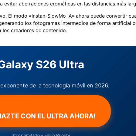
ra evitar aberraciones cromáticas en las distancias más larg
vo. El modo «Instan-SlowMo IA» ahora puede convertir cua
enerando los fotogramas intermedios de forma artificial c
ra los creadores de contenido.
Galaxy S26 Ultra
exponente de la tecnología móvil en 2026.
¡HAZTE CON EL ULTRA AHORA!
Stock limitado – Envío Priority