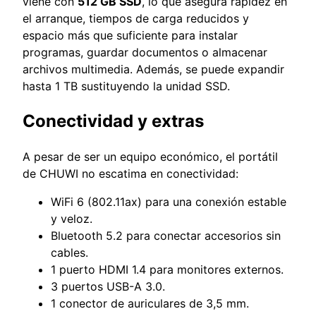
viene con
512 GB SSD
, lo que asegura rapidez en
el arranque, tiempos de carga reducidos y
espacio más que suficiente para instalar
programas, guardar documentos o almacenar
archivos multimedia. Además, se puede expandir
hasta 1 TB sustituyendo la unidad SSD.
Conectividad y extras
A pesar de ser un equipo económico, el portátil
de CHUWI no escatima en conectividad:
WiFi 6 (802.11ax) para una conexión estable
y veloz.
Bluetooth 5.2 para conectar accesorios sin
cables.
1 puerto HDMI 1.4 para monitores externos.
3 puertos USB-A 3.0.
1 conector de auriculares de 3,5 mm.