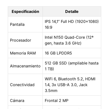
Especificación
Detalle
IPS 14,1” Full HD (1920×1080)
Pantalla
16:9
Intel N150 Quad-Core (12ª
Procesador
gen, hasta 3.6 GHz)
Memoria RAM
16 GB LPDDR5
512 GB SSD (ampliable hasta
Almacenamiento
1 TB)
WiFi 6, Bluetooth 5.2, HDMI
Conectividad
1.4, 3x USB-A 3.0, Jack
3.5mm
Cámara
Frontal 2 MP