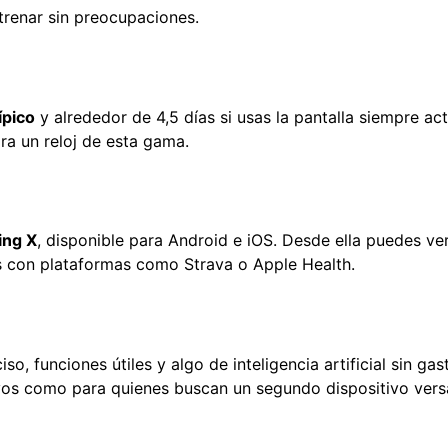
ntrenar sin preocupaciones.
ípico
y alrededor de 4,5 días si usas la pantalla siempre ac
ra un reloj de esta gama.
ing X
, disponible para Android e iOS. Desde ella puedes ver
tos con plataformas como Strava o Apple Health.
, funciones útiles y algo de inteligencia artificial sin gas
uevos como para quienes buscan un segundo dispositivo vers