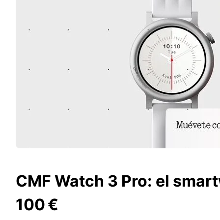
CMF Watch 3 Pro: el smar
100 €