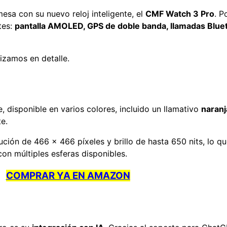
sa con su nuevo reloj inteligente, el
CMF Watch 3 Pro
. P
tes:
pantalla AMOLED, GPS de doble banda, llamadas Bluetoo
izamos en detalle.
, disponible en varios colores, incluido un llamativo
naranj
e.
ución de 466 x 466 píxeles y brillo de hasta 650 nits, lo qu
on múltiples esferas disponibles.
COMPRAR YA EN AMAZON