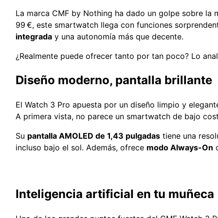
La marca CMF by Nothing ha dado un golpe sobre la me
99 €, este smartwatch llega con funciones sorprenden
integrada
y una autonomía más que decente.
¿Realmente puede ofrecer tanto por tan poco? Lo anal
Diseño moderno, pantalla brillante
El Watch 3 Pro apuesta por un diseño limpio y elegante
A primera vista, no parece un smartwatch de bajo cost
Su
pantalla AMOLED de 1,43 pulgadas
tiene una resol
incluso bajo el sol. Además, ofrece
modo Always-On
c
Inteligencia artificial en tu muñeca