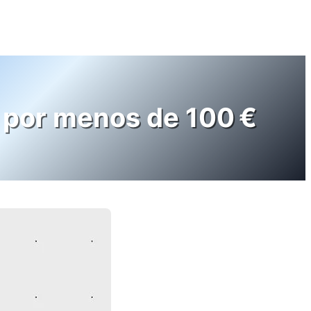
 por menos de 100 €