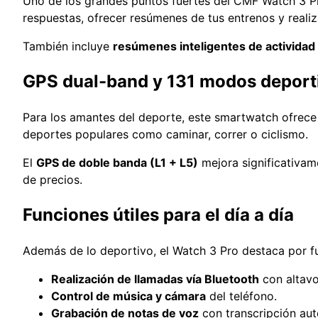
Uno de los grandes puntos fuertes del CMF Watch 3 P
respuestas, ofrecer resúmenes de tus entrenos y real
También incluye
resúmenes inteligentes de actividad
GPS dual-band y 131 modos deport
Para los amantes del deporte, este smartwatch ofrec
deportes populares como caminar, correr o ciclismo.
El
GPS de doble banda (L1 + L5)
mejora significativam
de precios.
Funciones útiles para el día a día
Además de lo deportivo, el Watch 3 Pro destaca por fu
Realización de llamadas vía Bluetooth
con altavo
Control de música y cámara
del teléfono.
Grabación de notas de voz
con transcripción aut