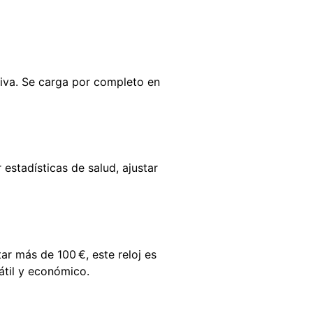
tiva. Se carga por completo en
 estadísticas de salud, ajustar
tar más de 100 €, este reloj es
átil y económico.