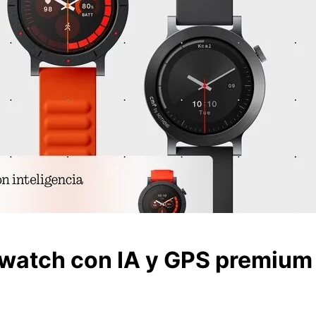
twatch con IA y GPS premium