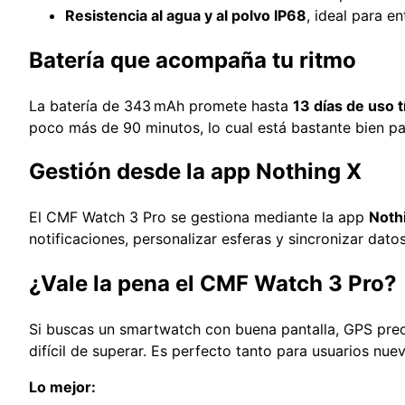
Resistencia al agua y al polvo IP68
, ideal para e
Batería que acompaña tu ritmo
La batería de 343 mAh promete hasta
13 días de uso t
poco más de 90 minutos, lo cual está bastante bien pa
Gestión desde la app Nothing X
El CMF Watch 3 Pro se gestiona mediante la app
Noth
notificaciones, personalizar esferas y sincronizar da
¿Vale la pena el CMF Watch 3 Pro?
Si buscas un smartwatch con buena pantalla, GPS preciso
difícil de superar. Es perfecto tanto para usuarios n
Lo mejor: