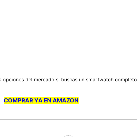
s opciones del mercado si buscas un smartwatch completo
COMPRAR YA EN AMAZON