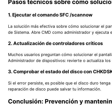
Pasos técnicos sobre cómo solucio
1. Ejecutar el comando SFC /scannow
La solución más efectiva sobre cómo solucionar el p
de Sistema. Abre CMD como administrador y ejecuta 
2. Actualización de controladores críticos
Muchos usuarios preguntan cómo solucionar el pantalla
Administrador de dispositivos: revierte o actualiza los d
3. Comprobar el estado del disco con CHKDS
Si el error persiste, es posible que el disco duro te
reparación de disco puede salvar tu información.
Conclusión: Prevención y manteni