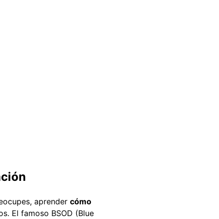
ación
preocupes, aprender
cómo
dos. El famoso BSOD (Blue