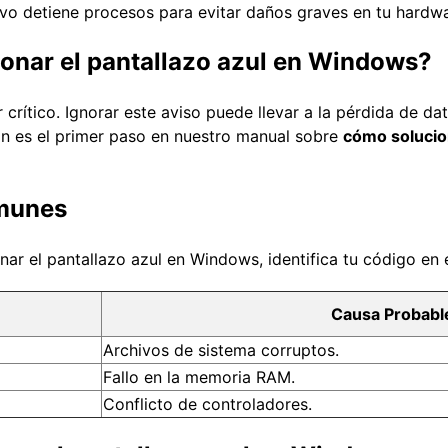
ivo detiene procesos para evitar daños graves en tu hardwa
ionar el pantallazo azul en Windows?
ítico. Ignorar este aviso puede llevar a la pérdida de dato
ón es el primer paso en nuestro manual sobre
cómo solucion
omunes
r el pantallazo azul en Windows, identifica tu código en e
Causa Probabl
Archivos de sistema corruptos.
Fallo en la memoria RAM.
Conflicto de controladores.