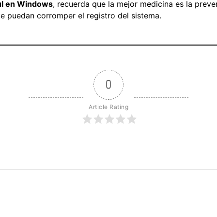
zul en Windows
, recuerda que la mejor medicina es la prev
ue puedan corromper el registro del sistema.
0
Article Rating