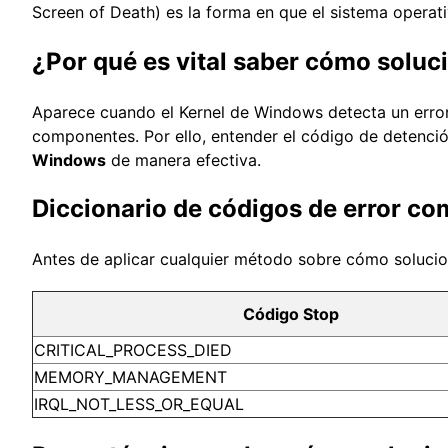
Screen of Death) es la forma en que el sistema operat
¿Por qué es vital saber cómo soluc
Aparece cuando el Kernel de Windows detecta un error cr
componentes. Por ello, entender el código de detenci
Windows
de manera efectiva.
Diccionario de códigos de error c
Antes de aplicar cualquier método sobre cómo soluciona
Código Stop
CRITICAL_PROCESS_DIED
MEMORY_MANAGEMENT
IRQL_NOT_LESS_OR_EQUAL