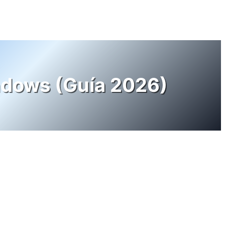
indows (Guía 2026)