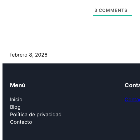
3
COMMENTS
febrero 8, 2026
Menú
Cont
Inicio
Contac
Blog
Política de privacidad
Contacto