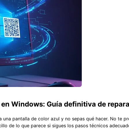
 en Windows: Guía definitiva de repar
 a una pantalla de color azul y no sepas qué hacer. No te 
illo de lo que parece si sigues los pasos técnicos adecua