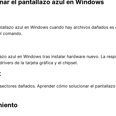
nar el pantallazo azul en Windows
antallazo azul en Windows cuando hay archivos dañados es
el comando.
zo azul en Windows tras instalar hardware nuevo. La respu
rivers de la tarjeta gráfica y el chipset.
K
nga sectores dañados. Aprender cómo solucionar el pantalla
miento