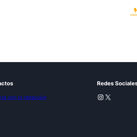
actos
Redes Sociale
Instagram
X
ta con la redacción