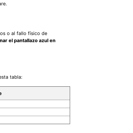
re.
s o al fallo físico de
ar el pantallazo azul en
sta tabla:
e