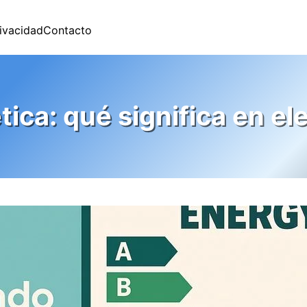
rivacidad
Contacto
tica: qué significa en e