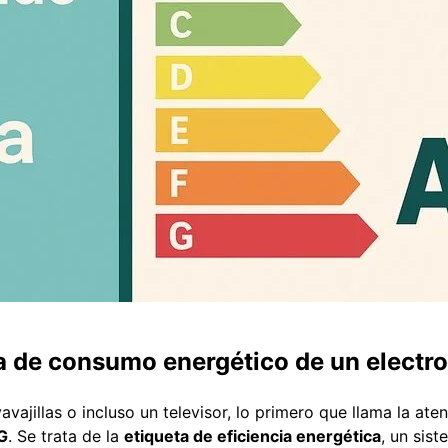
ta de consumo energético de un elect
ajillas o incluso un televisor, lo primero que llama la ate
G
. Se trata de la
etiqueta de eficiencia energética
, un sis