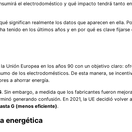
sumirá el electrodoméstico y qué impacto tendrá tanto en 
ué significan realmente los datos que aparecen en ella. Po
a tenido en los últimos años y en por qué es clave fijarse
n la Unión Europea en los años 90 con un objetivo claro: of
nsumo de los electrodomésticos. De esta manera, se incentiv
res a ahorrar energía.
G
. Sin embargo, a medida que los fabricantes fueron mejor
inó generando confusión. En 2021, la UE decidió volver al
hasta G (menos eficiente)
.
ia energética