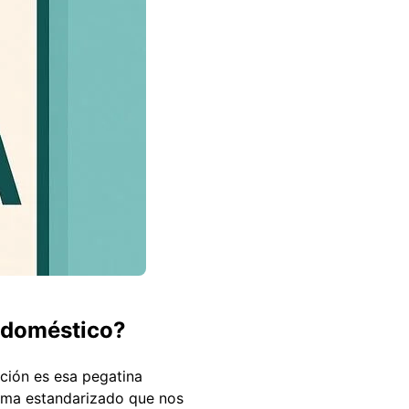
rodoméstico?
nción es esa pegatina
tema estandarizado que nos