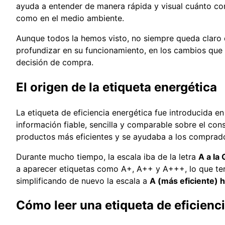
ayuda a entender de manera rápida y visual cuánto con
como en el medio ambiente.
Aunque todos la hemos visto, no siempre queda claro q
profundizar en su funcionamiento, en los cambios que h
decisión de compra.
El origen de la etiqueta energética
La etiqueta de eficiencia energética fue introducida e
información fiable, sencilla y comparable sobre el co
productos más eficientes y se ayudaba a los comprado
Durante mucho tiempo, la escala iba de la letra
A a la 
a aparecer etiquetas como A+, A++ y A+++, lo que term
simplificando de nuevo la escala a
A (más eficiente) 
Cómo leer una etiqueta de eficienc