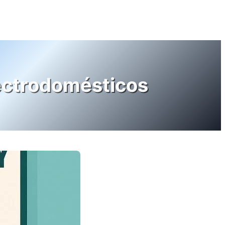
lectrodomésticos