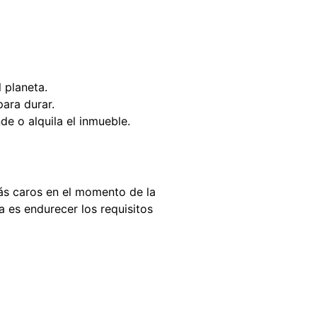
 planeta.
ara durar.
de o alquila el inmueble.
más caros en el momento de la
a es endurecer los requisitos