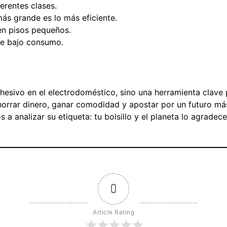
rentes clases.
más grande es lo más eficiente.
 en pisos pequeños.
de bajo consumo.
hesivo en el electrodoméstico, sino una herramienta clave 
ahorrar dinero, ganar comodidad y apostar por un futuro má
 analizar su etiqueta: tu bolsillo y el planeta lo agradece
0
Article Rating