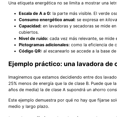
Una etiqueta energética no se limita a mostrar una let
Escala de A a G:
la parte más visible. El verde os
Consumo energético anual:
se expresa en
kilov
Capacidad:
en lavadoras y secadoras se mide en k
cubiertos.
Nivel de ruido:
cada vez más relevante, se mide e
Pictogramas adicionales:
como la eficiencia de ce
Código QR:
al escanearlo se accede a la base de 
Ejemplo práctico: una lavadora de 
Imaginemos que estamos decidiendo entre dos lavado
25% menos de energía que la de clase B. Puede que la di
años de media) la de clase A supondrá un ahorro consid
Este ejemplo demuestra por qué no hay que fijarse sol
medio y largo plazo.