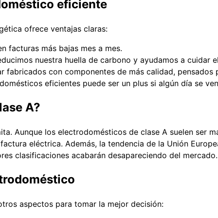
doméstico eficiente
ética ofrece ventajas claras:
n facturas más bajas mes a mes.
educimos nuestra huella de carbono y ayudamos a cuidar el
tar fabricados con componentes de más calidad, pensados p
omésticos eficientes puede ser un plus si algún día se ven
lase A?
mita. Aunque los electrodomésticos de clase A suelen ser 
factura eléctrica. Además, la tendencia de la Unión Europe
peores clasificaciones acabarán desapareciendo del mercado.
ctrodoméstico
otros aspectos para tomar la mejor decisión: