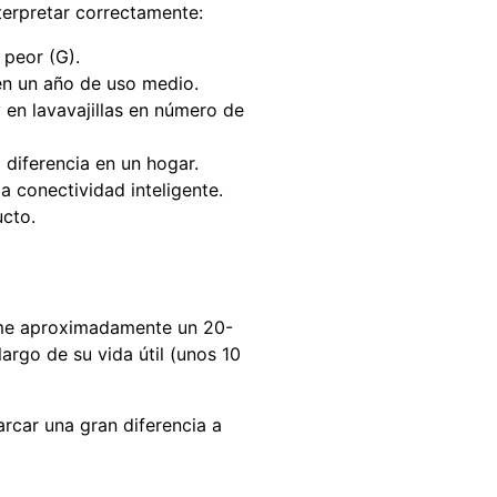
nterpretar correctamente:
 peor (G).
en un año de uso medio.
 en lavavajillas en número de
 diferencia en un hogar.
a conectividad inteligente.
ucto.
ume aproximadamente un 20-
argo de su vida útil (unos 10
rcar una gran diferencia a