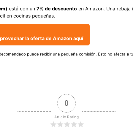
 cm)
está con un
7% de descuento
en Amazon. Una rebaja i
cil en cocinas pequeñas.
provechar la oferta de Amazon aquí
hRecomendado puede recibir una pequeña comisión. Esto no afecta a tu
0
Article Rating