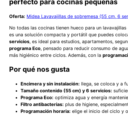
perfecto para cocinas pequeñas
Oferta:
Midea Lavavajillas de sobremesa (55 cm, 6 ser
No todas las cocinas tienen hueco para un lavavajillas
es una solución compacta y portátil que puedes coloca
servicios
, es ideal para estudios, apartamentos, segun
programa Eco
, pensado para reducir consumo de agua
más higiénico entre ciclos. Además, con la
programaci
Por qué nos gusta
Encimera y sin instalación:
llega, se coloca y a f
Tamaño contenido (55 cm) y 6 servicios:
suficie
Programa Eco:
optimiza agua y energía mantenie
Filtro antibacterias:
plus de higiene, especialmente
Programación horaria:
elige el inicio del ciclo y 