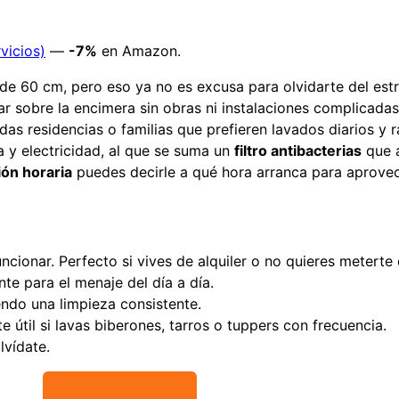
vicios)
—
-7%
en Amazon.
 de 60 cm, pero eso ya no es excusa para olvidarte del est
r sobre la encimera sin obras ni instalaciones complicada
das residencias o familias que prefieren lavados diarios y r
 y electricidad, al que se suma un
filtro antibacterias
que a
ón horaria
puedes decirle a qué hora arranca para aprovecha
uncionar. Perfecto si vives de alquiler o no quieres meterte
nte para el menaje del día a día.
ndo una limpieza consistente.
 útil si lavas biberones, tarros o tuppers con frecuencia.
olvídate.