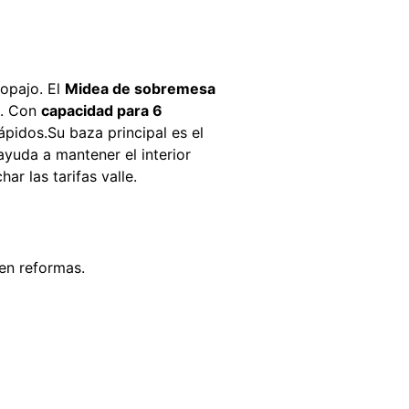
ropajo. El
Midea de sobremesa
s. Con
capacidad para 6
ápidos.Su baza principal es el
yuda a mantener el interior
r las tarifas valle.
 en reformas.