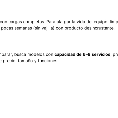
con cargas completas. Para alargar la vida del equipo, lim
pocas semanas (sin vajilla) con producto desincrustante.
omparar, busca modelos con
capacidad de 6–8 servicios
, p
e precio, tamaño y funciones.