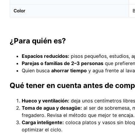
Color
B
¿Para quién es?
Espacios reducidos:
pisos pequeños, estudios, a
Parejas o familias de 2–3 personas
que prefieren 
Quien busca
ahorrar tiempo
y agua frente al lav
Qué tener en cuenta antes de comp
Hueco y ventilación:
deja unos centímetros libres 
Toma de agua y desagüe:
al ser de sobremesa, m
fregadero. Revisa el método que mejor te encaja.
Carga inteligente:
coloca platos y vasos sin bloqu
optimizar el ciclo.