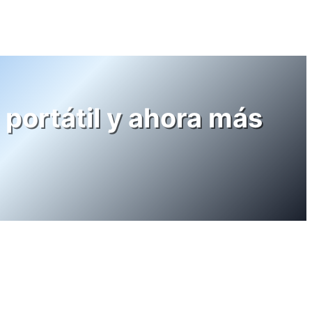
portátil y ahora más