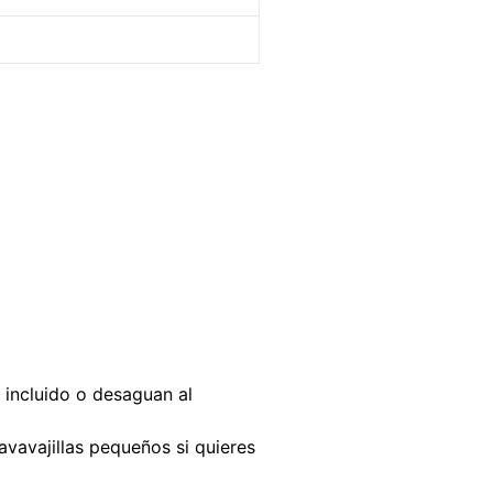
 incluido o desaguan al
avavajillas pequeños si quieres