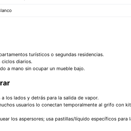
lanco
partamentos turísticos o segundas residencias.
ciclos diarios.
ado a mano sin ocupar un mueble bajo.
rar
a los lados y detrás para la salida de vapor.
uchos usuarios lo conectan temporalmente al grifo con kit
ear los aspersores; usa pastillas/líquido específicos para l