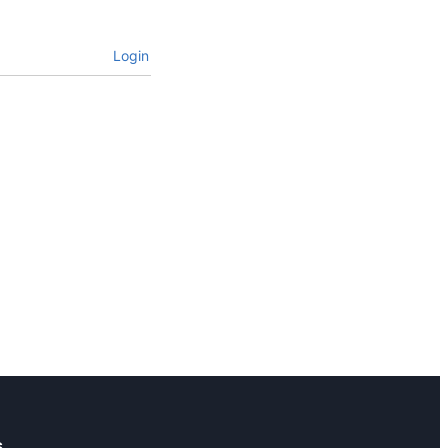
Login
s