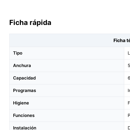
Ficha rápida
Ficha t
Tipo
L
Anchura
Capacidad
6
Programas
I
Higiene
F
Funciones
P
Instalación
D