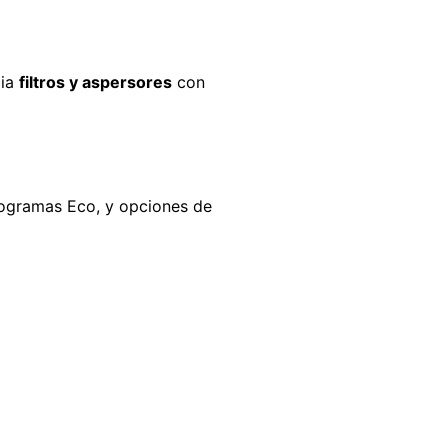
pia
filtros y aspersores
con
rogramas Eco, y opciones de