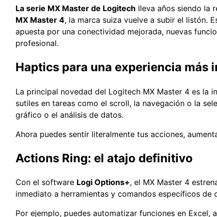
La serie MX Master de Logitech
lleva años siendo la r
MX Master 4
, la marca suiza vuelve a subir el listón.
apuesta por una conectividad mejorada, nuevas funci
profesional.
Haptics para una experiencia más 
La principal novedad del Logitech MX Master 4 es la 
sutiles en tareas como el scroll, la navegación o la se
gráfico o el análisis de datos.
Ahora puedes sentir literalmente tus acciones, aumen
Actions Ring: el atajo definitivo
Con el software
Logi Options+
, el MX Master 4 estren
inmediato a herramientas y comandos específicos de c
Por ejemplo, puedes automatizar funciones en Excel, a