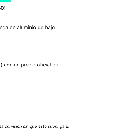
 MX
ueda de aluminio de bajo
.
) con un precio oficial de
ña comisión sin que esto suponga un