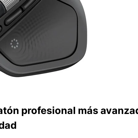
ratón profesional más avanza
idad