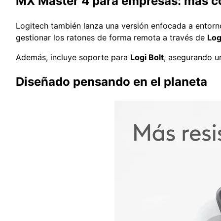
MX Master 4 para empresas: más co
Logitech también lanza una versión enfocada a entorn
gestionar los ratones de forma remota a través de
Log
Además, incluye soporte para
Logi Bolt
, asegurando u
Diseñado pensando en el planeta