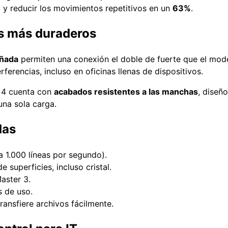
o
y reducir los movimientos repetitivos en un
63%
.
s más duraderos
eñada
permiten una conexión el doble de fuerte que el mode
ferencias, incluso en oficinas llenas de dispositivos.
r 4 cuenta con
acabados resistentes a las manchas
, diseño
na sola carga.
das
ta 1.000 líneas por segundo).
 superficies, incluso cristal.
aster 3.
s de uso.
transfiere archivos fácilmente.