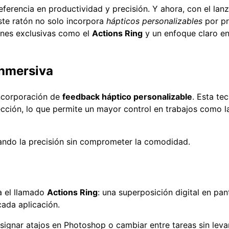
eferencia en productividad y precisión. Y ahora, con el la
 Este ratón no solo incorpora
hápticos personalizables
por pr
ones exclusivas como el
Actions Ring
y un enfoque claro en
inmersiva
incorporación de
feedback háptico personalizable
. Esta te
lección, lo que permite un mayor control en trabajos como l
tando la precisión sin comprometer la comodidad.
a el llamado
Actions Ring
: una superposición digital en pan
ada aplicación.
signar atajos en Photoshop o cambiar entre tareas sin leva