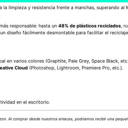
 la limpieza y resistencia frente a manchas, superando al
 más responsable: hasta un
48% de plásticos reciclados
, r
n diseño fácilmente desmontable para facilitar el reciclaje
al en varios colores (Graphite, Pale Grey, Space Black, etc.
eative Cloud
(Photoshop, Lightroom, Premiere Pro, etc.).
ividad en el escritorio.
on. Al comprar desde nuestros enlaces, podríamos recibir una peque