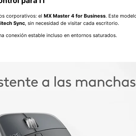
ntrol para IT
os corporativos: el
MX Master 4 for Business
. Este model
itech Sync
, sin necesidad de visitar cada escritorio.
na conexión estable incluso en entornos saturados.