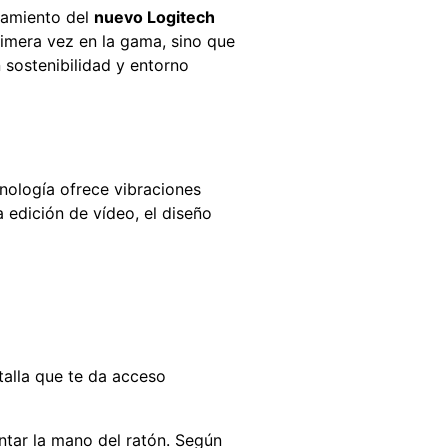
nzamiento del
nuevo Logitech
imera vez en la gama, sino que
 sostenibilidad y entorno
cnología ofrece vibraciones
a edición de vídeo, el diseño
talla que te da acceso
ntar la mano del ratón. Según