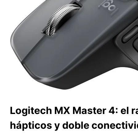
Logitech MX Master 4: el 
hápticos y doble conectiv