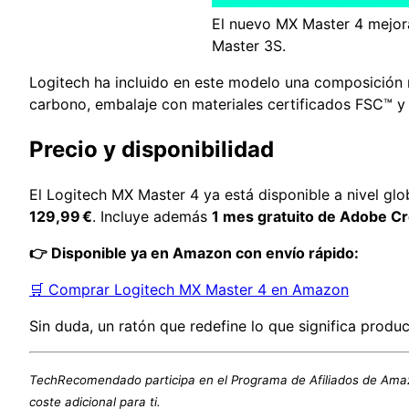
El nuevo MX Master 4 mejora
Master 3S.
Logitech ha incluido en este modelo una composición
carbono, embalaje con materiales certificados FSC™ y u
Precio y disponibilidad
El Logitech MX Master 4 ya está disponible a nivel glob
129,99 €
. Incluye además
1 mes gratuito de Adobe Cr
👉 Disponible ya en Amazon con envío rápido:
🛒 Comprar Logitech MX Master 4 en Amazon
Sin duda, un ratón que redefine lo que significa product
TechRecomendado participa en el Programa de Afiliados de Amaz
coste adicional para ti.