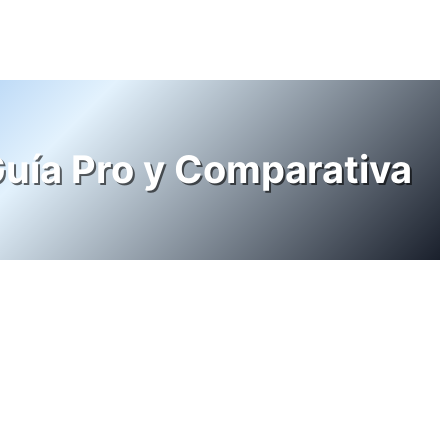
uía Pro y Comparativa