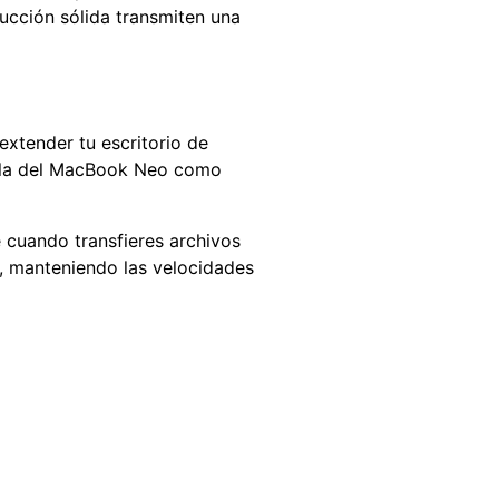
ucción sólida transmiten una
extender tu escritorio de
talla del MacBook Neo como
 cuando transfieres archivos
e, manteniendo las velocidades