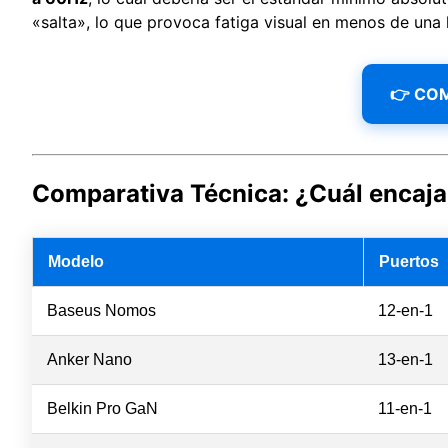
«salta», lo que provoca fatiga visual en menos de una 
👉 CO
Comparativa Técnica: ¿Cuál encaja
Modelo
Puertos
Baseus Nomos
12-en-1
Anker Nano
13-en-1
Belkin Pro GaN
11-en-1