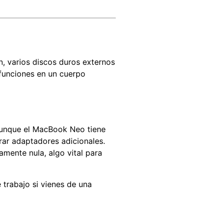
n, varios discos duros externos
funciones en un cuerpo
Aunque el MacBook Neo tiene
rar adaptadores adicionales.
amente nula, algo vital para
 trabajo si vienes de una