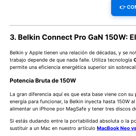
👉 CO
3. Belkin Connect Pro GaN 150W: E
Belkin y Apple tienen una relación de décadas, y se no
trabajo depende de que nada falle. Utiliza tecnología
G
permite una eficiencia energética superior sin sobreca
Potencia Bruta de 150W
La gran diferencia aquí es que esta base viene con su
energía para funcionar, la Belkin inyecta hasta 150W a
alimentar un iPhone por MagSafe y tener tres discos d
Si estás dudando entre la portabilidad absoluta o la p
sustituir a un Mac en nuestro artículo
MacBook Neo vs 