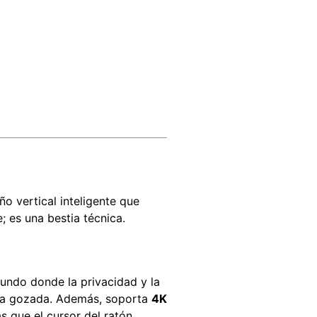
o vertical inteligente que
 es una bestia técnica.
mundo donde la privacidad y la
 una gozada. Además, soporta
4K
s que el cursor del ratón