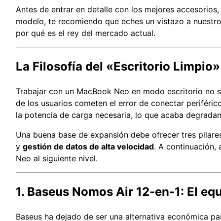
Antes de entrar en detalle con los mejores accesorios
modelo, te recomiendo que eches un vistazo a nuestr
por qué es el rey del mercado actual.
La Filosofía del «Escritorio Limpio
Trabajar con un MacBook Neo en modo escritorio no se
de los usuarios cometen el error de conectar periféric
la potencia de carga necesaria, lo que acaba degradand
Una buena base de expansión debe ofrecer tres pilare
y
gestión de datos de alta velocidad
. A continuación,
Neo al siguiente nivel.
1. Baseus Nomos Air 12-en-1: El equ
Baseus ha dejado de ser una alternativa económica par