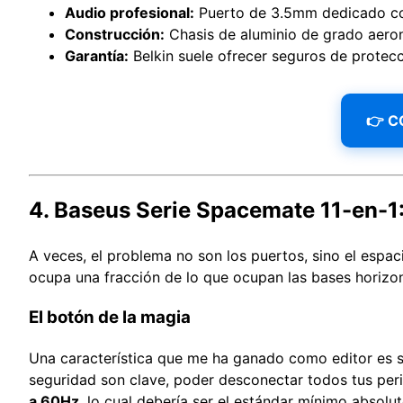
Audio profesional:
Puerto de 3.5mm dedicado con
Construcción:
Chasis de aluminio de grado aeron
Garantía:
Belkin suele ofrecer seguros de protec
👉 C
4. Baseus Serie Spacemate 11-en-1:
A veces, el problema no son los puertos, sino el espaci
ocupa una fracción de lo que ocupan las bases horizon
El botón de la magia
Una característica que me ha ganado como editor es 
seguridad son clave, poder desconectar todos tus peri
a 60Hz
, lo cual debería ser el estándar mínimo absolu