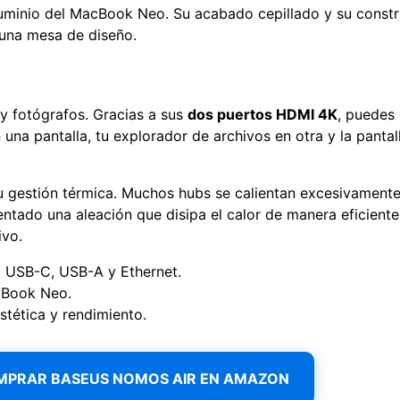
luminio del MacBook Neo. Su acabado cepillado y su constr
una mesa de diseño.
 y fotógrafos. Gracias a sus
dos puertos HDMI 4K
, puedes 
n una pantalla, tu explorador de archivos en otra y la pan
 gestión térmica. Muchos hubs se calientan excesivamente
entado una aleación que disipa el calor de manera eficient
ivo.
 USB-C, USB-A y Ethernet.
cBook Neo.
tética y rendimiento.
MPRAR BASEUS NOMOS AIR EN AMAZON