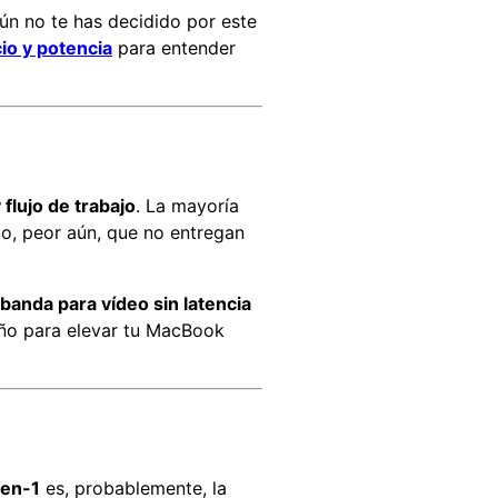
ún no te has decidido por este
cio y potencia
para entender
flujo de trabajo
. La mayoría
 o, peor aún, que no entregan
banda para vídeo sin latencia
año para elevar tu MacBook
-en-1
es, probablemente, la