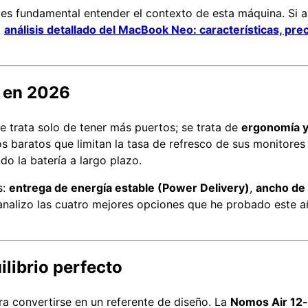
, es fundamental entender el contexto de esta máquina. Si a
o
análisis detallado del MacBook Neo: características, pre
» en 2026
 trata solo de tener más puertos; se trata de
ergonomía y 
os baratos que limitan la tasa de refresco de sus monitores
o la batería a largo plazo.
s:
entrega de energía estable (Power Delivery)
,
ancho de 
 analizo las cuatro mejores opciones que he probado este 
ilibrio perfecto
a convertirse en un referente de diseño. La
Nomos Air 12