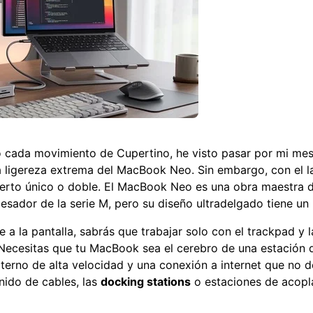
 cada movimiento de Cupertino, he visto pasar por mi mes
ligereza extrema del MacBook Neo. Sin embargo, con el l
puerto único o doble. El MacBook Neo es una obra maestra de
sador de la serie M, pero su diseño ultradelgado tiene un p
 a la pantalla, sabrás que trabajar solo con el trackpad y la
Necesitas que tu MacBook sea el cerebro de una estación d
erno de alta velocidad y una conexión a internet que no d
 nido de cables, las
docking stations
o estaciones de acopl