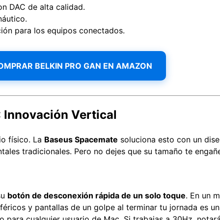
 DAC de alta calidad.
áutico.
ción para los equipos conectados.
OMPRAR BELKIN PRO GAN EN AMAZON
 Innovación Vertical
o físico. La
Baseus Spacemate
soluciona esto con un diseñ
tales tradicionales. Pero no dejes que su tamaño te engañe;
su
botón de desconexión rápida de un solo toque
. En un 
féricos y pantallas de un golpe al terminar tu jornada es
to para cualquier usuario de Mac. Si trabajas a 30Hz, notará