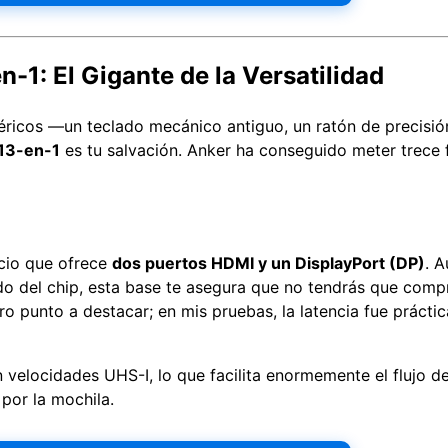
-1: El Gigante de la Versatilidad
iféricos —un teclado mecánico antiguo, un ratón de precisió
13-en-1
es tu salvación. Anker ha conseguido meter trece 
ecio que ofrece
dos puertos HDMI y un DisplayPort (DP)
. 
do del chip, esta base te asegura que no tendrás que comp
o punto a destacar; en mis pruebas, la latencia fue práctic
velocidades UHS-I, lo que facilita enormemente el flujo de
por la mochila.