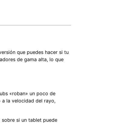
versión que puedes hacer si tu
adores de gama alta, lo que
 hubs «roban» un poco de
 a la velocidad del rayo,
 sobre si un tablet puede