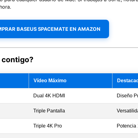
hora.
MPRAR BASEUS SPACEMATE EN AMAZON
 contigo?
Vídeo Máximo
Destaca
Dual 4K HDMI
Diseño P
Triple Pantalla
Versatilid
Triple 4K Pro
Potencia