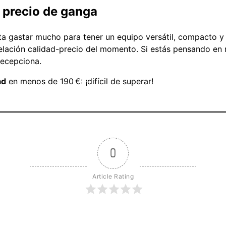
 precio de ganga
 gastar mucho para tener un equipo versátil, compacto y s
lación calidad-precio del momento. Si estás pensando en r
decepciona.
ad
en menos de 190 €: ¡difícil de superar!
0
Article Rating