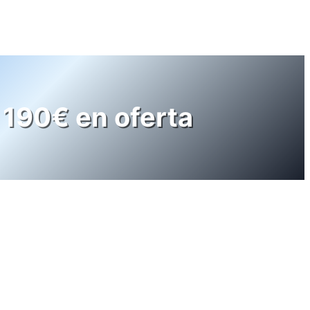
190€ en oferta