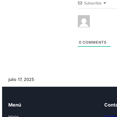
Subscribe
0
COMMENTS
julio 17, 2025
Menú
Cont
Inicio
Contac