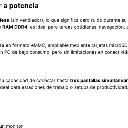
r a potencia
less
(sin ventilador), lo que significa cero ruido durante s
de RAM DDR4
, es ideal para tareas cotidianas, navegación, 
no
en formato eMMC, ampliable mediante tarjetas microSD
un PC de bajo consumo, pero sin limitaciones en conectivid
 su capacidad de conectar hasta
tres pantallas simultáne
deal para estaciones de trabajo o setups de productividad
 un monitor