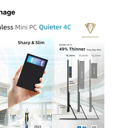
gnage