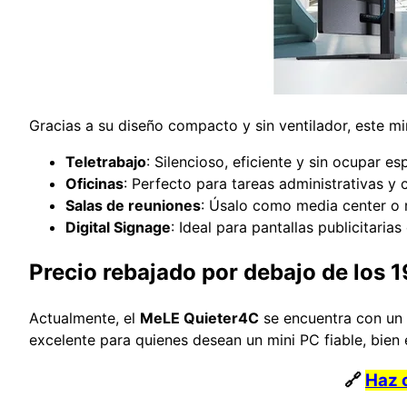
Gracias a su diseño compacto y sin ventilador, este m
Teletrabajo
: Silencioso, eficiente y sin ocupar esp
Oficinas
: Perfecto para tareas administrativas y 
Salas de reuniones
: Úsalo como media center o 
Digital Signage
: Ideal para pantallas publicitaria
Precio rebajado por debajo de los 1
Actualmente, el
MeLE Quieter4C
se encuentra con un
excelente para quienes desean un mini PC fiable, bien 
🔗
Haz c