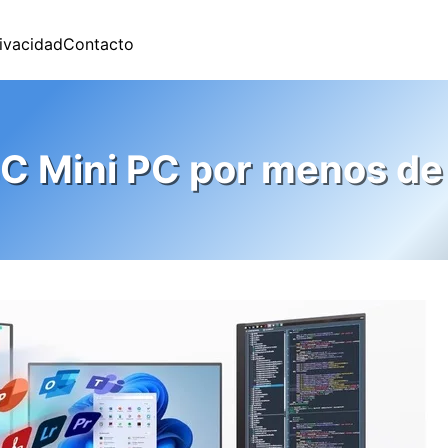
rivacidad
Contacto
C Mini PC por menos de 