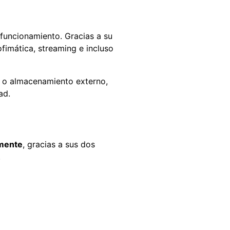
u funcionamiento. Gracias a su
ofimática, streaming e incluso
 o almacenamiento externo,
ad.
amente
, gracias a sus dos
.