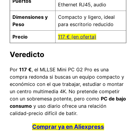
Puertos
Ethernet RJ45, audio
Dimensiones y
Compacto y ligero, ideal
Peso
para escritorio reducido
Precio
117 € (en oferta)
Veredicto
Por
117 €
, el MLLSE Mini PC G2 Pro es una
compra redonda si buscas un equipo compacto y
económico con el que trabajar, estudiar o montar
un centro multimedia 4K. No pretende competir
con un sobremesa potente, pero como
PC de bajo
consumo
y uso diario ofrece una relación
calidad-precio difícil de batir.
Comprar ya en Aliexpress