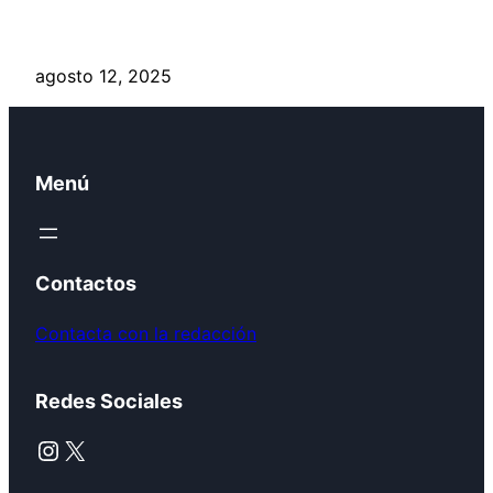
agosto 12, 2025
Menú
Contactos
Contacta con la redacción
Redes Sociales
Instagram
X