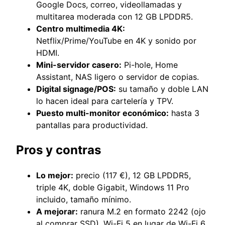
Google Docs, correo, videollamadas y
multitarea moderada con 12 GB LPDDR5.
Centro multimedia 4K:
Netflix/Prime/YouTube en 4K y sonido por
HDMI.
Mini-servidor casero:
Pi-hole, Home
Assistant, NAS ligero o servidor de copias.
Digital signage/POS:
su tamaño y doble LAN
lo hacen ideal para cartelería y TPV.
Puesto multi-monitor económico:
hasta 3
pantallas para productividad.
Pros y contras
Lo mejor:
precio (117 €), 12 GB LPDDR5,
triple 4K, doble Gigabit, Windows 11 Pro
incluido, tamaño mínimo.
A mejorar:
ranura M.2 en formato 2242 (ojo
al comprar SSD), Wi-Fi 5 en lugar de Wi-Fi 6,