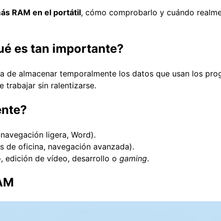
ás RAM en el portátil
, cómo comprobarlo y cuándo realme
ué es tan importante?
a de almacenar temporalmente los datos que usan los prog
rabajar sin ralentizarse.
ente?
 navegación ligera, Word).
ps de oficina, navegación avanzada).
, edición de vídeo, desarrollo o
gaming
.
RAM