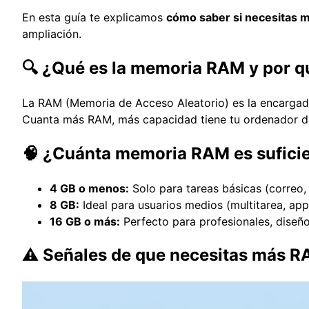
En esta guía te explicamos
cómo saber si necesitas m
ampliación.
🔍 ¿Qué es la memoria RAM y por q
La RAM (Memoria de Acceso Aleatorio) es la encargad
Cuanta más RAM, más capacidad tiene tu ordenador de t
🧠 ¿Cuánta memoria RAM es sufici
4 GB o menos:
Solo para tareas básicas (correo,
8 GB:
Ideal para usuarios medios (multitarea, ap
16 GB o más:
Perfecto para profesionales, diseño
⚠️ Señales de que necesitas más 