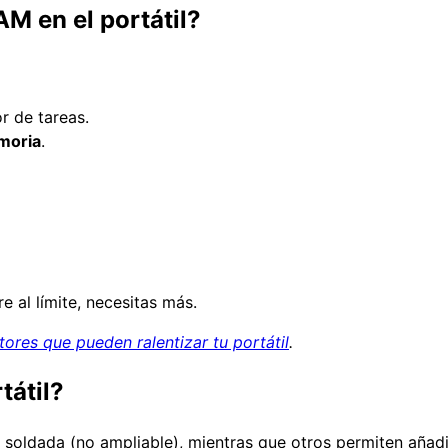
M en el portátil?
r de tareas.
moria
.
 al límite, necesitas más.
tores que pueden ralentizar tu portátil
.
tátil?
soldada (no ampliable), mientras que otros permiten añadir