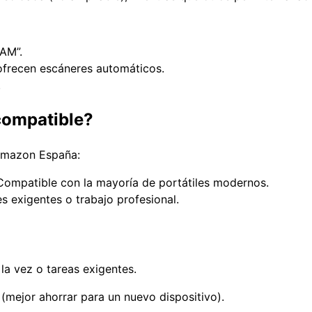
AM”.
 ofrecen escáneres automáticos.
.
ompatible?
Amazon España:
Compatible con la mayoría de portátiles modernos.
es exigentes o trabajo profesional.
 la vez o tareas exigentes.
 (mejor ahorrar para un nuevo dispositivo).