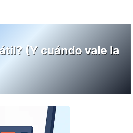
til? (Y cuándo vale la