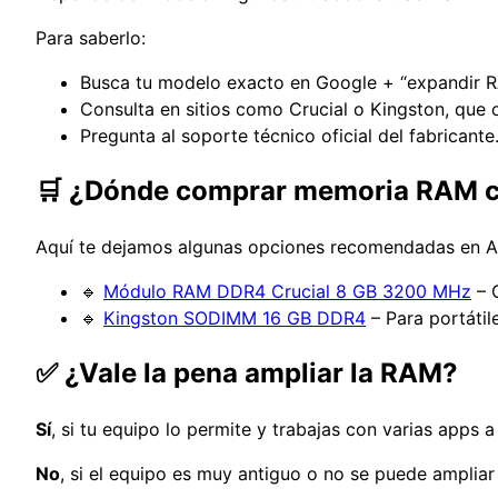
Para saberlo:
Busca tu modelo exacto en Google + “expandir R
Consulta en sitios como Crucial o Kingston, que
Pregunta al soporte técnico oficial del fabricante
🛒 ¿Dónde comprar memoria RAM c
Aquí te dejamos algunas opciones recomendadas en 
🔹
Módulo RAM DDR4 Crucial 8 GB 3200 MHz
– 
🔹
Kingston SODIMM 16 GB DDR4
– Para portátil
✅ ¿Vale la pena ampliar la RAM?
Sí
, si tu equipo lo permite y trabajas con varias apps a
No
, si el equipo es muy antiguo o no se puede ampliar