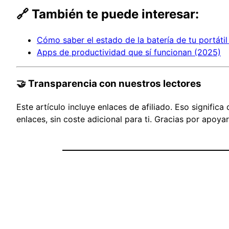
🔗 También te puede interesar:
Cómo saber el estado de la batería de tu portátil
Apps de productividad que sí funcionan (2025)
🤝 Transparencia con nuestros lectores
Este artículo incluye enlaces de afiliado. Eso signi
enlaces, sin coste adicional para ti. Gracias por apoya