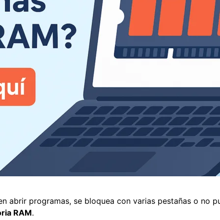
en abrir programas, se bloquea con varias pestañas o no pu
ria RAM
.