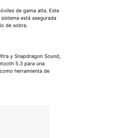
óviles de gama alta. Este
el sistema está asegurada
io de sobra.
ltra y Snapdragon Sound,
etooth 5.3 para una
s como herramienta de