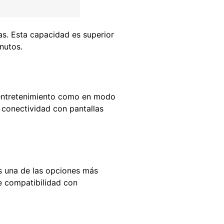
as. Esta capacidad es superior
nutos.
 entretenimiento como en modo
y conectividad con pantallas
es una de las opciones más
e compatibilidad con