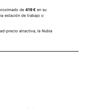
 aproximado de
419 €
en su
na estación de trabajo o
ad-precio atractiva, la Nubia