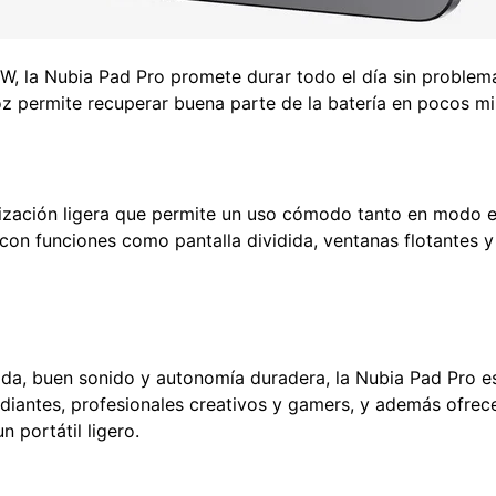
W, la Nubia Pad Pro promete durar todo el día sin problem
z permite recuperar buena parte de la batería en pocos mi
ización ligera que permite un uso cómodo tanto en modo
, con funciones como pantalla dividida, ventanas flotantes 
luida, buen sonido y autonomía duradera, la Nubia Pad Pro 
udiantes, profesionales creativos y gamers, y además ofrec
n portátil ligero.