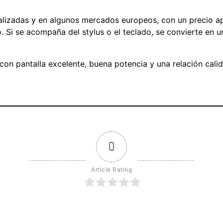
cializadas y en algunos mercados europeos, con un precio
Si se acompaña del stylus o el teclado, se convierte en u
on pantalla excelente, buena potencia y una relación calid
0
Article Rating