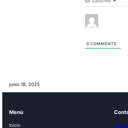
Subscribe
0
COMMENTS
junio 18, 2025
Menú
Cont
Inicio
Contac