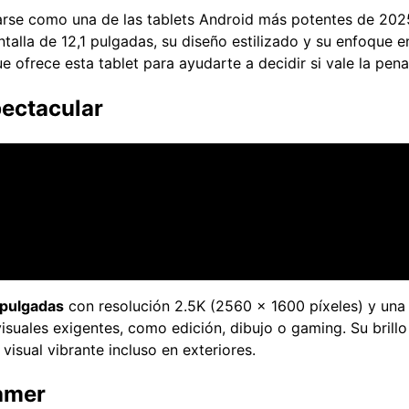
arse como una de las tablets Android más potentes de 202
alla de 12,1 pulgadas, su diseño estilizado y su enfoque en
 ofrece esta tablet para ayudarte a decidir si vale la pena
pectacular
 pulgadas
con resolución 2.5K (2560 × 1600 píxeles) y una
isuales exigentes, como edición, dibujo o gaming. Su brillo
isual vibrante incluso en exteriores.
amer