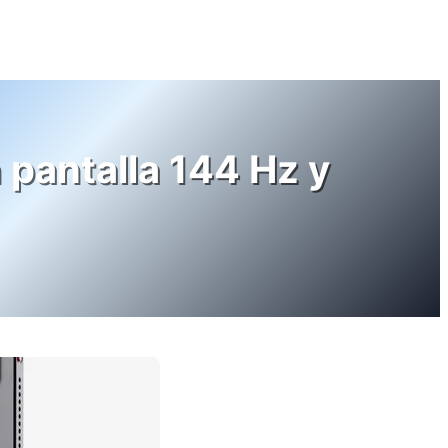
 pantalla 144 Hz y