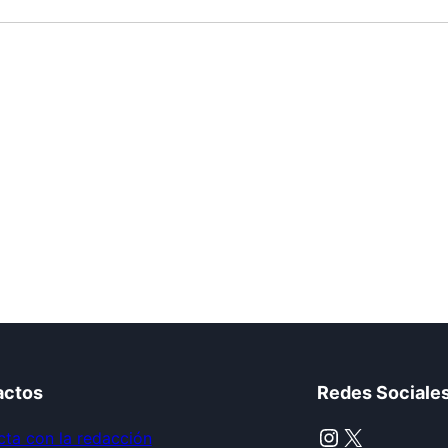
actos
Redes Sociale
Instagram
X
ta con la redacción