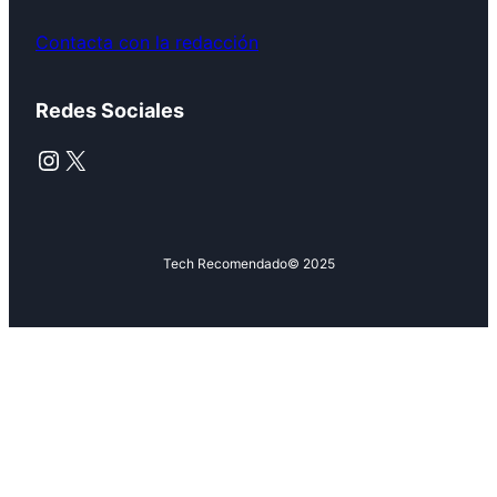
Contacta con la redacción
Redes Sociales
Instagram
X
Tech Recomendado
© 2025