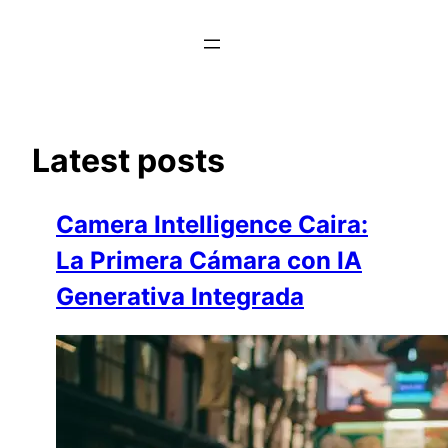
Saltar
al
contenido
Latest posts
Camera Intelligence Caira:
La Primera Cámara con IA
Generativa Integrada