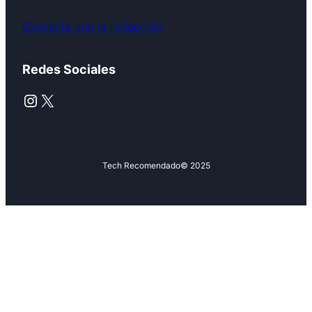
Contacta con la redacción
Redes Sociales
Instagram
X
Tech Recomendado
© 2025