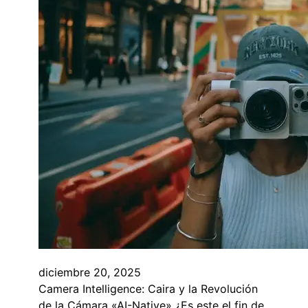
diciembre 20, 2025
Camera Intelligence: Caira y la Revolución
de la Cámara «AI-Native» ¿Es este el fin de