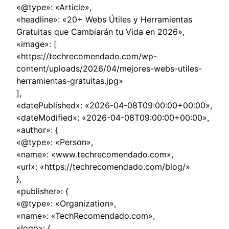
«@type»: «Article»,
«headline»: «20+ Webs Útiles y Herramientas
Gratuitas que Cambiarán tu Vida en 2026»,
«image»: [
«https://techrecomendado.com/wp-
content/uploads/2026/04/mejores-webs-utiles-
herramientas-gratuitas.jpg»
],
«datePublished»: «2026-04-08T09:00:00+00:00»,
«dateModified»: «2026-04-08T09:00:00+00:00»,
«author»: {
«@type»: «Person»,
«name»: «www.techrecomendado.com»,
«url»: «https://techrecomendado.com/blog/»
},
«publisher»: {
«@type»: «Organization»,
«name»: «TechRecomendado.com»,
«logo»: {