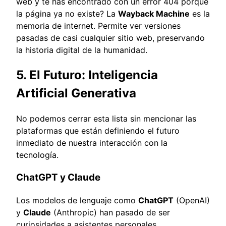
web y te has encontrado con un error 404 porque
la página ya no existe? La
Wayback Machine
es la
memoria de internet. Permite ver versiones
pasadas de casi cualquier sitio web, preservando
la historia digital de la humanidad.
5. El Futuro: Inteligencia
Artificial Generativa
No podemos cerrar esta lista sin mencionar las
plataformas que están definiendo el futuro
inmediato de nuestra interacción con la
tecnología.
ChatGPT y Claude
Los modelos de lenguaje como
ChatGPT
(OpenAI)
y
Claude
(Anthropic) han pasado de ser
curiosidades a asistentes personales