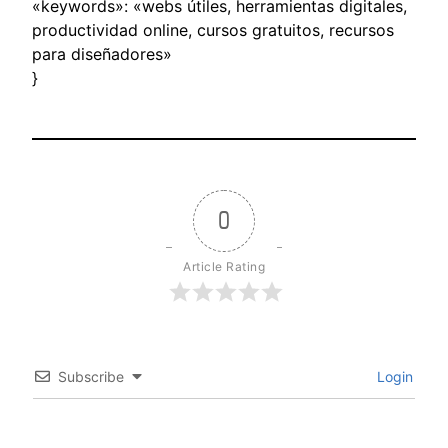
«keywords»: «webs útiles, herramientas digitales,
productividad online, cursos gratuitos, recursos
para diseñadores»
}
0
Article Rating
Subscribe
Login