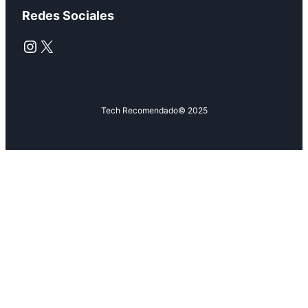
Redes Sociales
Instagram
X
Tech Recomendado
© 2025