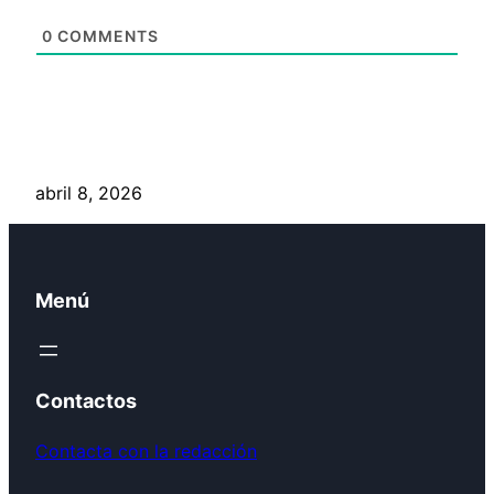
0
COMMENTS
abril 8, 2026
Menú
Contactos
Contacta con la redacción