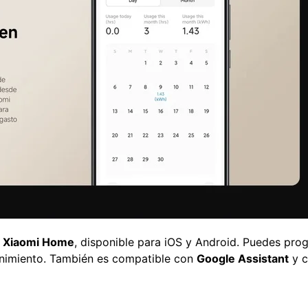
p
Xiaomi Home
, disponible para iOS y Android. Puedes prog
enimiento. También es compatible con
Google Assistant
y c