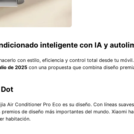
ndicionado inteligente con IA y autoli
hacerlo con estilo, eficiencia y control total desde tu móvil
ulio de 2025
con una propuesta que combina diseño premiado
 Dot
jia Air Conditioner Pro Eco es su diseño. Con líneas suav
os premios de diseño más importantes del mundo. Xiaomi h
er habitación.