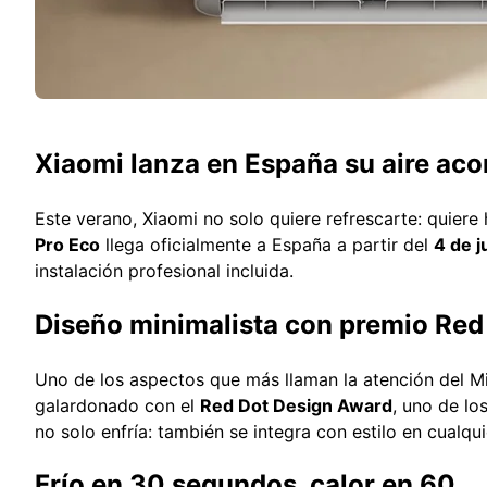
Xiaomi lanza en España su aire aco
Este verano, Xiaomi no solo quiere refrescarte: quiere 
Pro Eco
llega oficialmente a España a partir del
4 de j
instalación profesional incluida.
Diseño minimalista con premio Red
Uno de los aspectos que más llaman la atención del Mi
galardonado con el
Red Dot Design Award
, uno de l
no solo enfría: también se integra con estilo en cualqui
Frío en 30 segundos, calor en 60