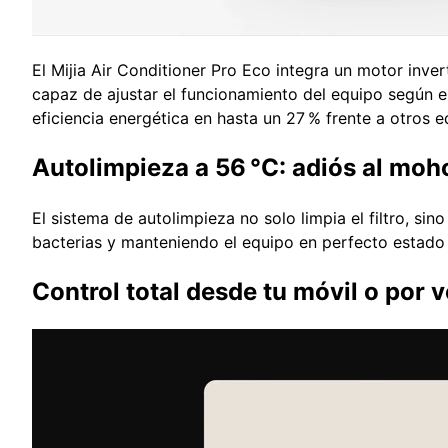
El Mijia Air Conditioner Pro Eco integra un motor inve
capaz de ajustar el funcionamiento del equipo según el 
eficiencia energética en hasta un 27 % frente a otros e
Autolimpieza a 56 °C: adiós al moh
El sistema de autolimpieza no solo limpia el filtro, sin
bacterias y manteniendo el equipo en perfecto estado s
Control total desde tu móvil o por 