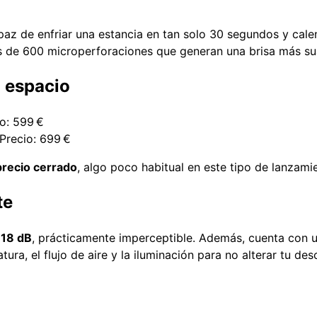
paz de enfriar una estancia en tan solo 30 segundos y cale
s de 600 microperforaciones que generan una brisa más sua
 espacio
o: 599 €
Precio: 699 €
precio cerrado
, algo poco habitual en este tipo de lanzami
te
o
18 dB
, prácticamente imperceptible. Además, cuenta con 
ura, el flujo de aire y la iluminación para no alterar tu des