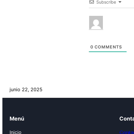
Subscribe
0
COMMENTS
junio 22, 2025
Menú
Cont
Inicio
Contac