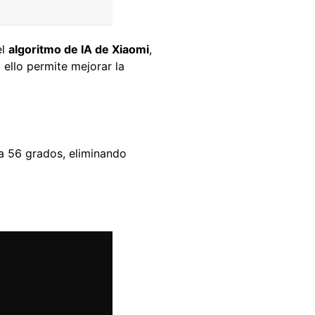
el
algoritmo de IA de Xiaomi
,
 ello permite mejorar la
e a 56 grados, eliminando