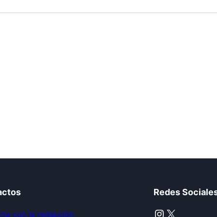
actos
Redes Sociale
Instagram
X
ta con la redacción