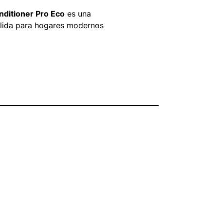
onditioner Pro Eco
es una
sólida para hogares modernos