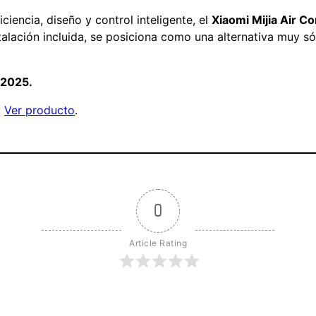
iencia, diseño y control inteligente, el
Xiaomi Mijia Air C
stalación incluida, se posiciona como una alternativa muy 
 2025.
:
Ver producto
.
0
Article Rating