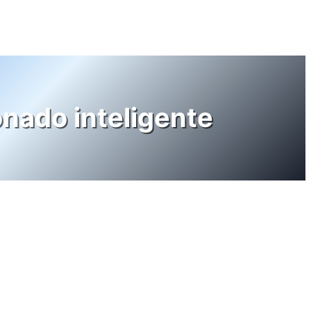
onado inteligente