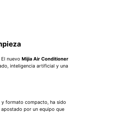
mpieza
. El nuevo
Mijia Air Conditioner
, inteligencia artificial y una
es y formato compacto, ha sido
a apostado por un equipo que