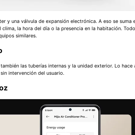
rter y una válvula de expansión electrónica. A eso se suma 
clima, la hora del día o la presencia en la habitación. Todo
quipos similares.
o
o también las tuberías internas y la unidad exterior. Lo hac
in intervención del usuario.
voz