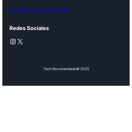
Contacta con la redacción
Redes Sociales
Instagram
X
Tech Recomendado
© 2025