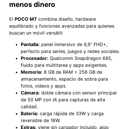
menos dinero
El
POCO M7
combina diseño, hardware
equilibrado y funciones avanzadas para quienes
buscan un móvil versátil:
Pantalla:
panel inmersivo de 6,9” FHD+,
perfecto para series, juegos y redes sociales.
Procesador:
Qualcomm Snapdragon 685,
fluido para multitarea y apps exigentes.
Memoria:
8 GB de RAM + 256 GB de
almacenamiento, espacio de sobra para
fotos, vídeos y apps.
Cámara:
doble cámara con sensor principal
de 50 MP con
IA
para capturas de alta
calidad.
Batería:
carga rápida de 33W y carga
reversible de 18W.
Extras:
viene sin cargador incluido, algo