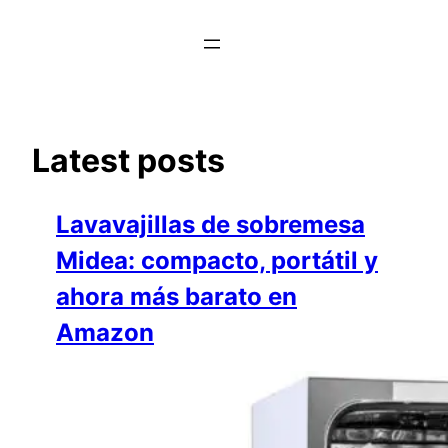
Saltar
al
contenido
Latest posts
Lavavajillas de sobremesa
Midea: compacto, portátil y
ahora más barato en
Amazon