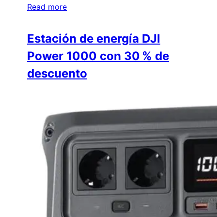
Read more
Estación de energía DJI
Power 1000 con 30 % de
descuento