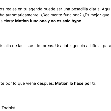
cos reales en tu agenda puede ser una pesadilla diaria. Aqu
 tu día automáticamente. ¿Realmente funciona? ¿Es mejor que
s clara:
Motion funciona y no es solo hype
.
llá de las listas de tareas. Usa inteligencia artificial para
te por lo que viene después:
Motion lo hace por ti
.
o Todoist