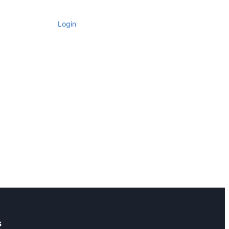
Login
s