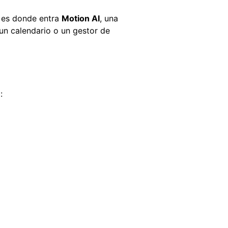
í es donde entra
Motion AI
, una
 un calendario o un gestor de
: