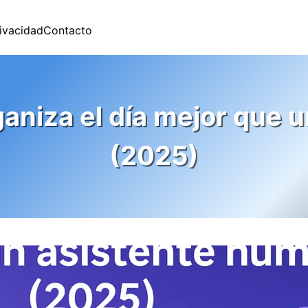
rivacidad
Contacto
rganiza el día mejor que
(2025)