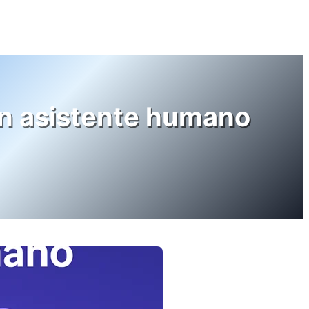
 un asistente humano